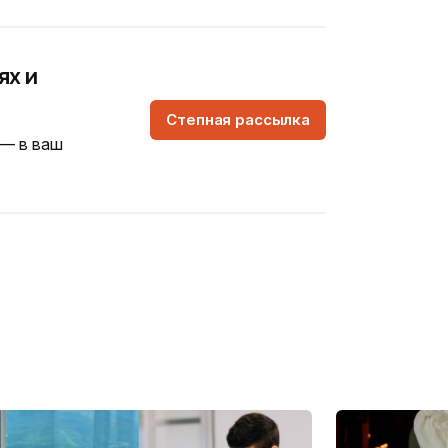
ях и
Степная рассылка
 — в ваш