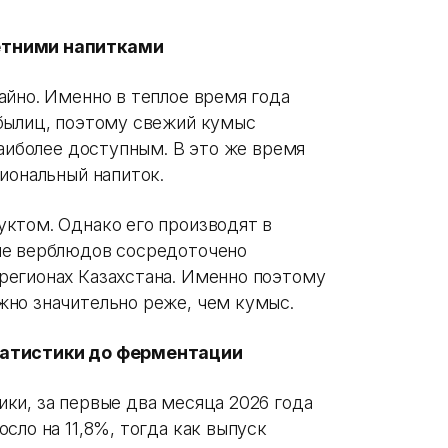
етними напитками
айно. Именно в теплое время года
былиц, поэтому свежий кумыс
наиболее доступным. В это же время
иональный напиток.
ктом. Однако его производят в
ие верблюдов сосредоточено
регионах Казахстана. Именно поэтому
но значительно реже, чем кумыс.
татистики до ферментации
ки, за первые два месяца 2026 года
сло на 11,8%, тогда как выпуск