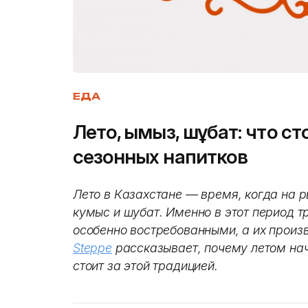
ЕДА
Лето, қымыз, шұбат: что с
сезонных напитков
Лето в Казахстане — время, когда на 
кумыс и шубат. Именно в этот период т
особенно востребованными, а их произв
Steppe
рассказывает, почему летом нач
стоит за этой традицией.