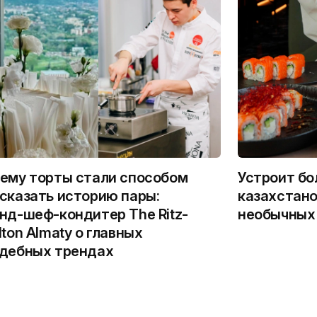
ему торты стали способом
Устроит бо
сказать историю пары:
казахстано
нд-шеф-кондитер The Ritz-
необычных
lton Almaty о главных
дебных трендах