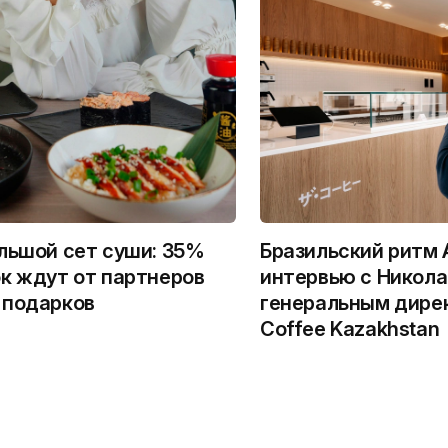
льшой сет суши: 35%
Бразильский ритм 
к ждут от партнеров
интервью с Никола
 подарков
генеральным дире
Coffee Kazakhstan