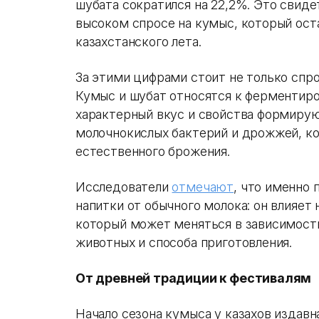
шубата сократился на 22,2%. Это свид
высоком спросе на кумыс, который ост
казахстанского лета.
За этими цифрами стоит не только спро
Кумыс и шубат относятся к ферментир
характерный вкус и свойства формирую
молочнокислых бактерий и дрожжей, к
естественного брожения.
Исследователи
отмечают
, что именно
напитки от обычного молока: он влияет 
который может меняться в зависимости
животных и способа приготовления.
От древней традиции к фестивалям
Начало сезона кумыса у казахов издав