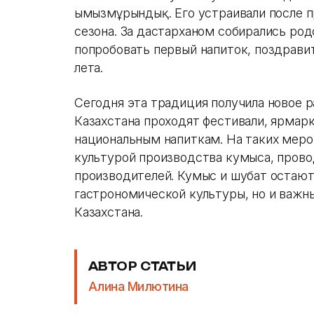
Қымызмұрындық. Его устраивали после 
сезона. За дастарханом собирались род
попробовать первый напиток, поздрави
лета.
Сегодня эта традиция получила новое р
Казахстана проходят фестивали, ярмар
национальным напиткам. На таких меро
культурой производства кумыса, прово
производителей. Кумыс и шубат остают
гастрономической культуры, но и важн
Казахстана.
АВТОР СТАТЬИ
Алина Милютина