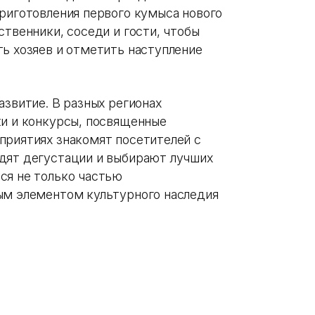
приготовления первого кумыса нового
ственники, соседи и гости, чтобы
ть хозяев и отметить наступление
азвитие. В разных регионах
ки и конкурсы, посвященные
приятиях знакомят посетителей с
дят дегустации и выбирают лучших
ся не только частью
ым элементом культурного наследия