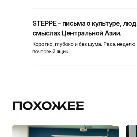
STEPPE – письма о культуре, люд
смыслах Центральной Азии.
Коротко, глубоко и без шума. Раз в неделю
почтовый ящик
ПОХОЖЕЕ