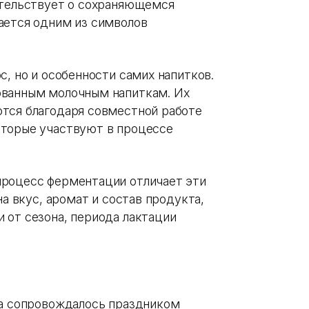
етельствует о сохраняющемся
ается одним из символов
с, но и особенности самих напитков.
ованным молочным напиткам. Их
тся благодаря совместной работе
оторые участвуют в процессе
 процесс ферментации отличает эти
на вкус, аромат и состав продукта,
 от сезона, периода лактации
на сопровождалось праздником