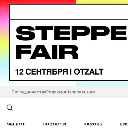
Сотрудничество
Редакция
Написать нам
SELECT
НОВОСТИ
SA2025
БИ