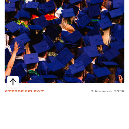
7 Августа, 2026
STEPPE SELECT
На какие специальности проще
получить грант за рубежом:
стипендии, программы и ВУЗы