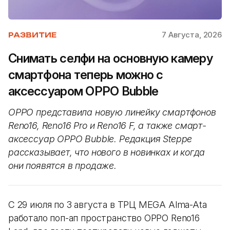
7 Августа, 2026
РАЗВИТИЕ
Снимать селфи на основную камеру
смартфона теперь можно с
аксессуаром OPPO Bubble
OPPO представила новую линейку смартфонов
Reno16, Reno16 Pro и Reno16 F, а также смарт-
аксессуар OPPO Bubble. Редакция Steppe
рассказывает, что нового в новинках и когда
они появятся в продаже.
С 29 июля по 3 августа в ТРЦ MEGA Alma-Ata
работало поп-ап пространство OPPO Reno16