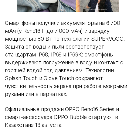
Смартфоны получили аккумуляторы на 6 700
мАч (у Reno16 F до 7 000 мАч) и зарядку
мощностью 80 Вт по технологии SUPERVOOC.
Защита от воды и пыли соответствует
стандартам IP68, IP69 и IP69K: смартфоны
выдерживают погружение в воду и контакт с
горячей водой под давлением. Технологии
Splash Touch и Glove Touch сохраняют
чувствительность экрана при работе мокрыми
руками или в перчатках.
Официальные продажи OPPO Reno16 Series и
смарт-аксессуара OPPO Bubble стартуют в
Казахстане 13 августа.