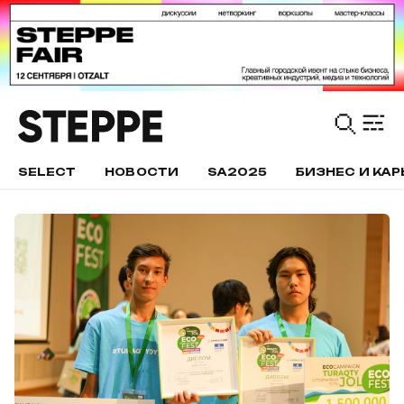
SELECT
НОВОСТИ
SA2025
БИЗНЕС И КАР