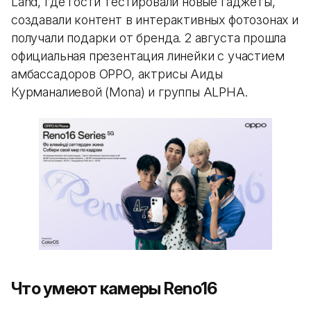
Land, где гости тестировали новые гаджеты,
создавали контент в интерактивных фотозонах и
получали подарки от бренда. 2 августа прошла
официальная презентация линейки с участием
амбассадоров OPPO, актрисы Аиды
Курманалиевой (Mona) и группы ALPHA.
Что умеют камеры Reno16