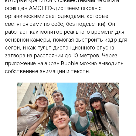
который крепится к совместимым чехлам и
оснащен AMOLED-дисплеем (экран с
органическими светодиодами, которые
светятся сами по себе, без подсветки). Он
работает как монитор реального времени для
основной камеры, помогая выстроить кадр для
селфи, и как пульт дистанционного спуска
затвора на расстоянии до 10 метров. Через
приложение на экран Bubble можно выводить
собственные анимации и тексты.