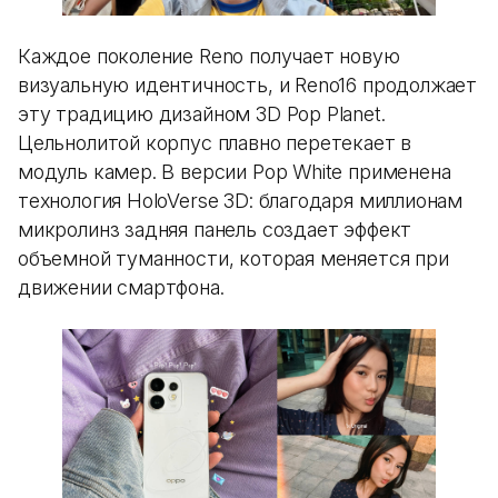
Каждое поколение Reno получает новую
визуальную идентичность, и Reno16 продолжает
эту традицию дизайном 3D Pop Planet.
Цельнолитой корпус плавно перетекает в
модуль камер. В версии Pop White применена
технология HoloVerse 3D: благодаря миллионам
микролинз задняя панель создает эффект
объемной туманности, которая меняется при
движении смартфона.