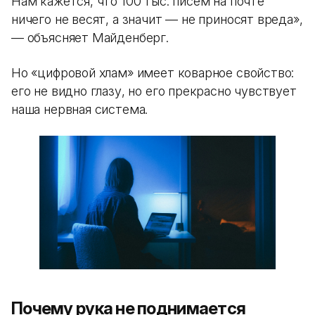
Нам кажется, что 100 тыс. писем на почте
ничего не весят, а значит — не приносят вреда»,
— объясняет Майденберг.
Но «цифровой хлам» имеет коварное свойство:
его не видно глазу, но его прекрасно чувствует
наша нервная система.
Почему рука не поднимается