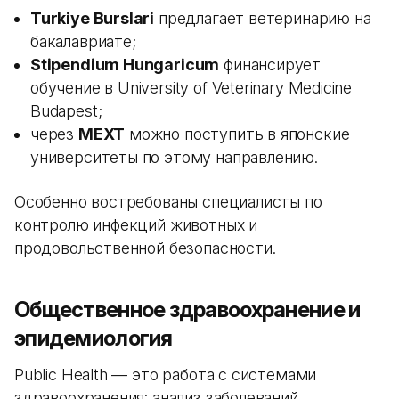
Turkiye Burslari
предлагает ветеринарию на
бакалавриате;
Stipendium Hungaricum
финансирует
обучение в University of Veterinary Medicine
Budapest;
через
MEXT
можно поступить в японские
университеты по этому направлению.
Особенно востребованы специалисты по
контролю инфекций животных и
продовольственной безопасности.
Общественное здравоохранение и
эпидемиология
Public Health — это работа с системами
здравоохранения: анализ заболеваний,