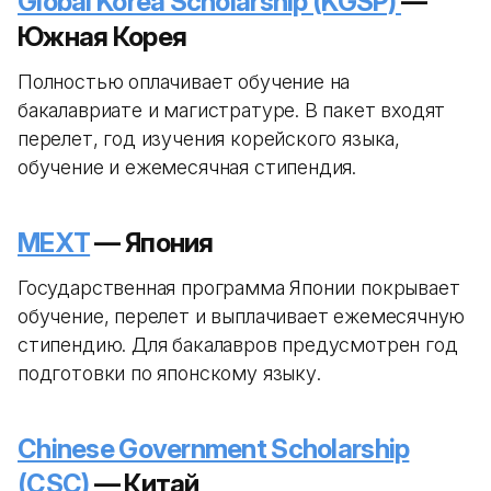
Global Korea Scholarship (KGSP)
—
Южная Корея
Полностью оплачивает обучение на
бакалавриате и магистратуре. В пакет входят
перелет, год изучения корейского языка,
обучение и ежемесячная стипендия.
MEXT
— Япония
Государственная программа Японии покрывает
обучение, перелет и выплачивает ежемесячную
стипендию. Для бакалавров предусмотрен год
подготовки по японскому языку.
Chinese Government Scholarship
(CSC)
— Китай