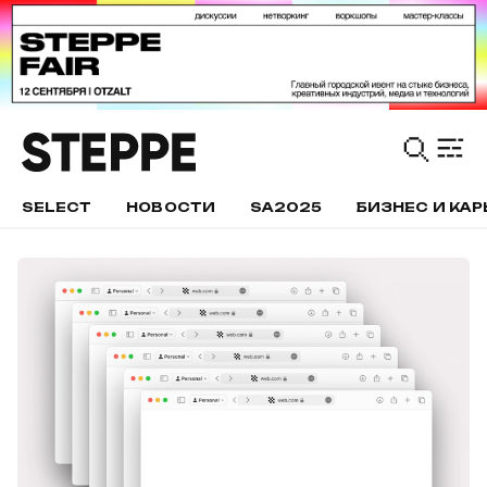
SELECT
НОВОСТИ
SA2025
БИЗНЕС И КАР