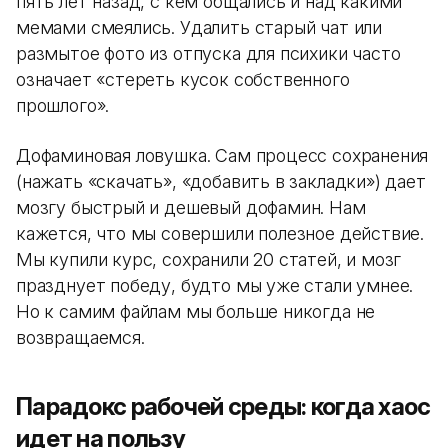
пять лет назад, с кем общались и над какими
мемами смеялись. Удалить старый чат или
размытое фото из отпуска для психики часто
означает «стереть кусок собственного
прошлого».
Дофаминовая ловушка. Сам процесс сохранения
(нажать «скачать», «добавить в закладки») дает
мозгу быстрый и дешевый дофамин. Нам
кажется, что мы совершили полезное действие.
Мы купили курс, сохранили 20 статей, и мозг
празднует победу, будто мы уже стали умнее.
Но к самим файлам мы больше никогда не
возвращаемся.
Парадокс рабочей среды: когда хаос
идет на пользу