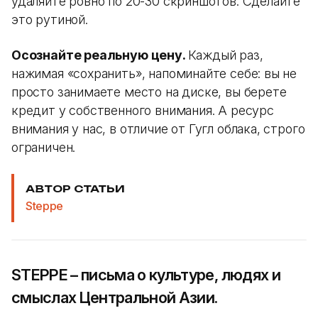
удаляйте ровно по 20-30 скриншотов. Сделайте
это рутиной.
Осознайте реальную цену.
Каждый раз,
нажимая «сохранить», напоминайте себе: вы не
просто занимаете место на диске, вы берете
кредит у собственного внимания. А ресурс
внимания у нас, в отличие от Гугл облака, строго
ограничен.
АВТОР СТАТЬИ
Steppe
STEPPE – письма о культуре, людях и
смыслах Центральной Азии.