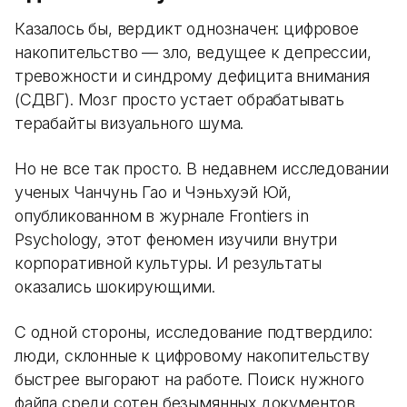
Казалось бы, вердикт однозначен: цифровое
накопительство — зло, ведущее к депрессии,
тревожности и синдрому дефицита внимания
(СДВГ). Мозг просто устает обрабатывать
терабайты визуального шума.
Но не все так просто. В недавнем исследовании
ученых Чанчунь Гао и Чэньхуэй Юй,
опубликованном в журнале Frontiers in
Psychology, этот феномен изучили внутри
корпоративной культуры. И результаты
оказались шокирующими.
С одной стороны, исследование подтвердило:
люди, склонные к цифровому накопительству
быстрее выгорают на работе. Поиск нужного
файла среди сотен безымянных документов