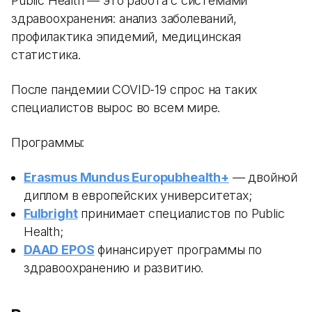
Public Health — это работа с системами
здравоохранения: анализ заболеваний,
профилактика эпидемий, медицинская
статистика.
После пандемии COVID-19 спрос на таких
специалистов вырос во всем мире.
Программы:
Erasmus Mundus Europubhealth+
— двойной
диплом в европейских университетах;
Fulbright
принимает специалистов по Public
Health;
DAAD EPOS
финансирует программы по
здравоохранению и развитию.