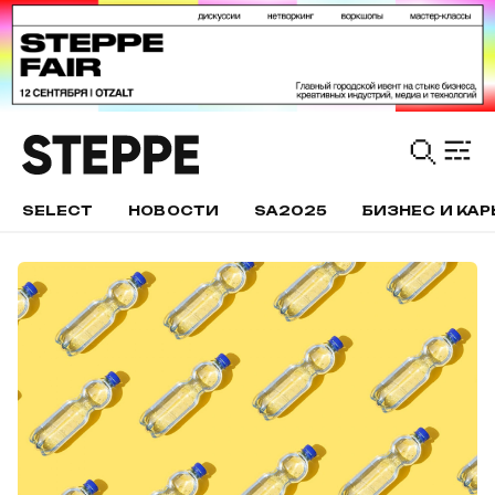
SELECT
НОВОСТИ
SA2025
БИЗНЕС И КАР