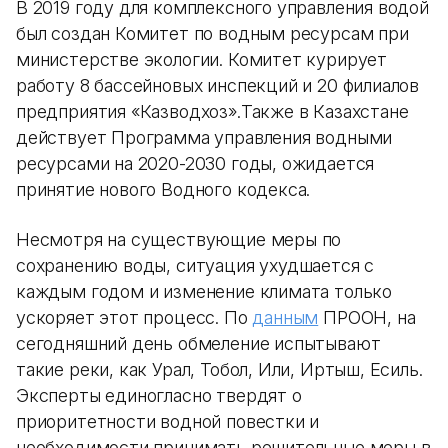
В 2019 году для комплексного управления водой
был создан Комитет по водным ресурсам при
министерстве экологии. Комитет курирует
работу 8 бассейновых инспекций и 20 филиалов
предприятия «Казводхоз».Также в Казахстане
действует Программа управления водными
ресурсами на 2020-2030 годы, ожидается
принятие нового Водного кодекса.
Несмотря на существующие меры по
сохранению воды, ситуация ухудшается с
каждым годом и изменение климата только
ускоряет этот процесс. По
данным
ПРООН, на
сегодняшний день обмеление испытывают
такие реки, как Урал, Тобол, Или, Иртыш, Есиль.
Эксперты единогласно твердят о
приоритетности водной повестки и
необходимости принимать решительные меры в