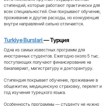
стипендий, которые работают практически для
всех специальностей. Они покрывают обучение,
проживание и другие расходы, но конкуренция
внутри направлений сильно отличается.
Turkiye Burslari
— Турция
Одна из самых известных программ для
иностранных студентов. Ежегодно около 5 тыс.
поступающих получают финансирование на
бакалавриат, магистратуру и докторантуру.
Стипендия покрывает обучение, проживание в
общежитии, медицинскую страховку, перелет и
год изучения турецкого языка.
Особенность программы — студенту не нужно