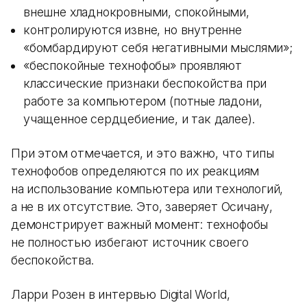
внешне хладнокровными, спокойными,
контролируются извне, но внутренне
«бомбардируют себя негативными мыслями»;
«беспокойные технофобы» проявляют
классические признаки беспокойства при
работе за компьютером (потные ладони,
учащенное сердцебиение, и так далее).
При этом отмечается, и это важно, что типы
технофобов определяются по их реакциям
на использование компьютера или технологий,
а не в их отсутствие. Это, заверяет Осичану,
демонстрирует важный момент: технофобы
не полностью избегают источник своего
беспокойства.
Ларри Розен в интервью Digital World,