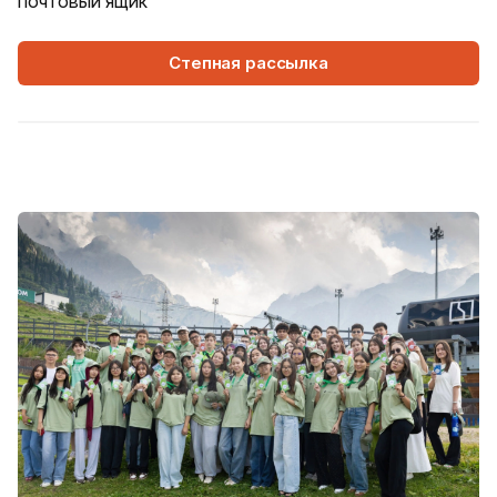
почтовый ящик
Степная рассылка