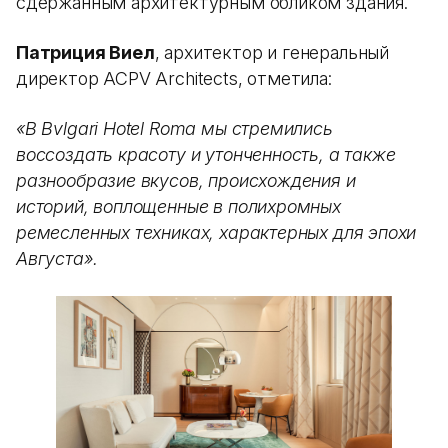
сдержанным архитектурным обликом здания.
Патриция Виел
, архитектор и генеральный
директор ACPV Architects, отметила:
«В Bvlgari Hotel Roma мы стремились
воссоздать красоту и утонченность, а также
разнообразие вкусов, происхождения и
историй, воплощенные в полихромных
ремесленных техниках, характерных для эпохи
Августа».