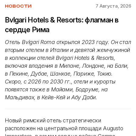
7 Августа, 2026
НОВОСТИ
Bvlgari Hotels & Resorts: флагман в
сердце Рима
Отель Bvlgari Roma открылся 2023 году. Он стал
вторым отелем в Италии и девятой жемчужиной
в коллекции отелей Bvlgari Hotels & Resorts,
включая владения в Милане, Лондоне, на Бали,
в Пекине, Дубае, Шанхае, Париже, Токио.
Скоро, с 2026 по 2030 гг., отели и курорты
появятся также в Майами, Бодруме, на
Мальдивах, в Кейв-Кей и Абу Даби.
Новый римский отель стратегически
расположен на центральной площади Augusto