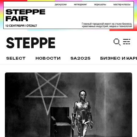
SELECT
НОВОСТИ
SA2025
БИЗНЕС И КАР