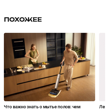
ПОХОЖЕЕ
Что важно знать о мытье полов: чем
Лето