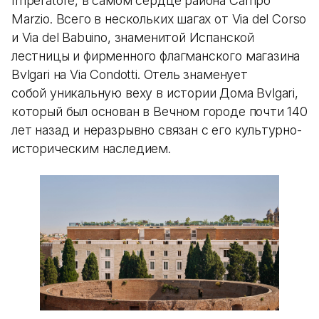
Imperatore, в самом сердце района Campo
Marzio. Всего в нескольких шагах от Via del Corso
и Via del Babuino, знаменитой Испанской
лестницы и фирменного флагманского магазина
Bvlgari на Via Condotti. Отель знаменует
собой уникальную веху в истории Дома Bvlgari,
который был основан в Вечном городе почти 140
лет назад и неразрывно связан с его культурно-
историческим наследием.