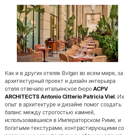
Как и в других отелях Bvlgari во всем мире, за
архитектурный проект и дизайн интерьера
отеля отвечало итальянское бюро
ACPV
ARCHITECTS Antonio Citterio Patricia Viel
. Их
опыт в архитектуре и дизайне помог создать
баланс между строгостью камней,
использовавшихся в Императорском Риме, и
богатыми текстурами, контрастирующими со