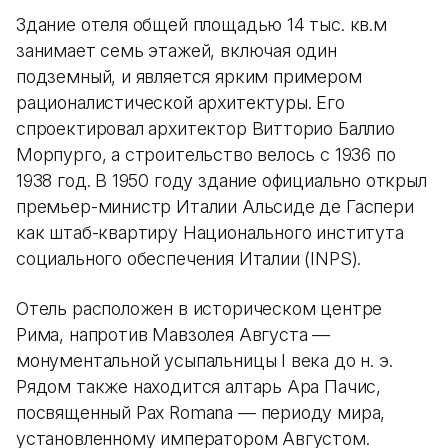
Здание отеля общей площадью 14 тыс. кв.м
занимает семь этажей, включая один
подземный, и является ярким примером
рационалистической архитектуры. Его
спроектировал архитектор Витторио Баллио
Морпурго, а строительство велось с 1936 по
1938 год. В 1950 году здание официально открыл
премьер-министр Италии Альсиде де Гаспери
как штаб-квартиру Национального института
социального обеспечения Италии (INPS).
Отель расположен в историческом центре
Рима, напротив Мавзолея Августа —
монументальной усыпальницы I века до н. э.
Рядом также находится алтарь Ара Пачис,
посвященный Pax Romana — периоду мира,
установленному императором Августом.