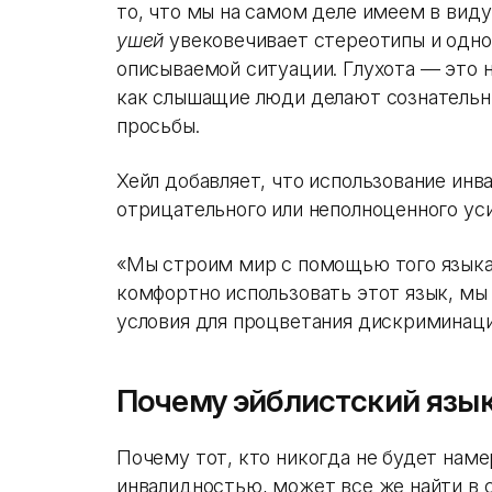
то, что мы на самом деле имеем в вид
ушей
увековечивает стереотипы и одн
описываемой ситуации. Глухота — это н
как слышащие люди делают сознательны
просьбы.
Хейл добавляет, что использование инв
отрицательного или неполноценного ус
«Мы строим мир с помощью того языка,
комфортно использовать этот язык, мы
условия для процветания дискриминаци
Почему эйблистский язык
Почему тот, кто никогда не будет наме
инвалидностью, может все же найти в 