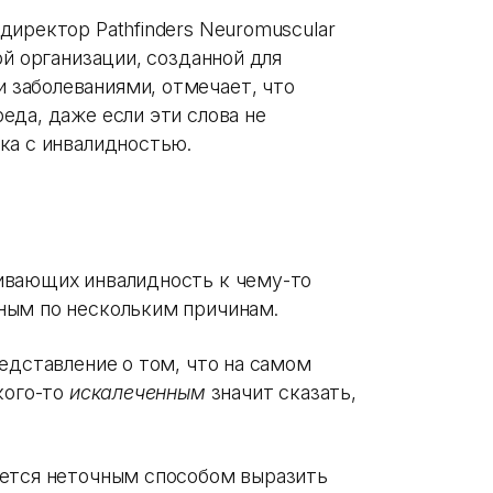
иректор Pathfinders Neuromuscular
ой организации, созданной для
заболеваниями, отмечает, что
еда, даже если эти слова не
ка с инвалидностью.
ивающих инвалидность к чему-то
ным по нескольким причинам.
редставление о том, что на самом
кого-то
искалеченным
значит сказать,
яется неточным способом выразить