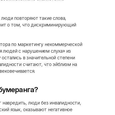
 люди повторяют такие слова,
ворит о том, что дискриминирующий
ктора по маркетингу некоммерческой
я людей с нарушением слуха» из
 остались в значительной степени
алидности считают, что эйблизм на
увековечивается.
бумеранга?
ут навредить, люди без инвалидности,
кий язык, оказывают негативное