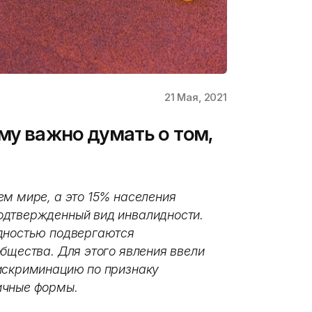
21 Мая, 2021
му важно думать о том,
ем мире, а это 15% населения
одтвержденный вид инвалидности.
идностью подвергаются
бщества. Для этого явления ввели
дискриминацию по признаку
ичные формы.