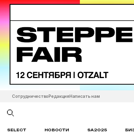
Сотрудничество
Редакция
Написать нам
SELECT
НОВОСТИ
SA2025
БИ