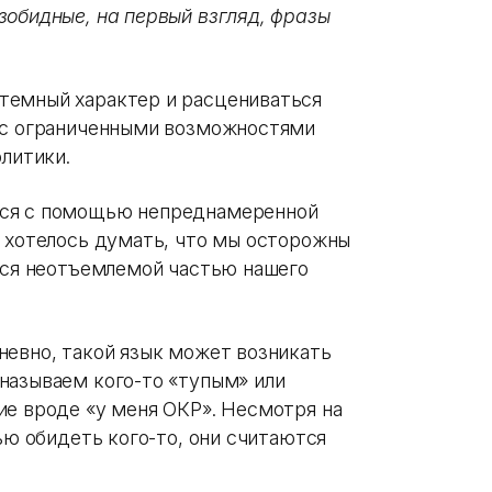
езобидные, на первый взгляд, фразы
темный характер и расцениваться
и с ограниченными возможностями
олитики.
тся с помощью непреднамеренной
е хотелось думать, что мы осторожны
ется неотъемлемой частью нашего
невно, такой язык может возникать
называем кого-то «тупым» или
ие вроде «у меня ОКР». Несмотря на
лью обидеть кого-то, они считаются