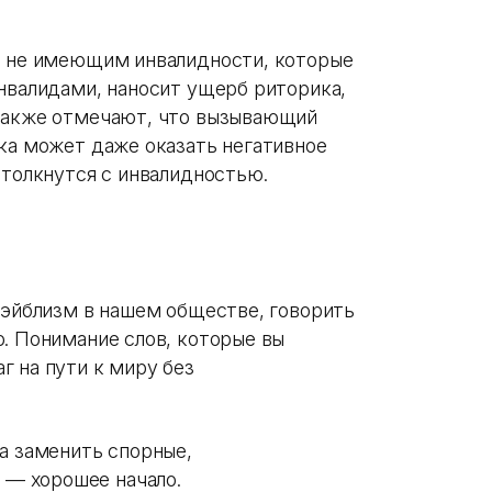
, не имеющим инвалидности, которые
инвалидами, наносит ущерб риторика,
 также отмечают, что вызывающий
ыка может даже оказать негативное
столкнутся с инвалидностью.
 эйблизм в нашем обществе, говорить
о. Понимание слов, которые вы
г на пути к миру без
а заменить спорные,
— хорошее начало.