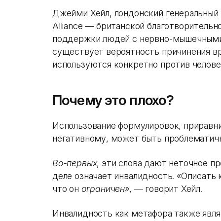
Джейми Хейл, лондонский генеральный д
Alliance — британской благотворительн
поддержки людей с нервно-мышечными 
существует вероятность причинения вр
используются конкретно против челове
Почему это плохо?
Использование формулировок, приравн
негативному, может быть проблематич
Во-первых
, эти слова дают неточное п
деле означает инвалидность. «Описать 
что он
ограничен»
, — говорит Хейл.
Инвалидность как метафора также явл