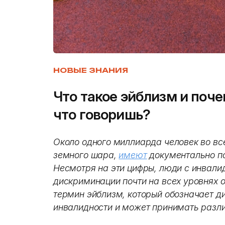
НОВЫЕ ЗНАНИЯ
Что такое эйблизм и поче
что говоришь?
Около одного миллиарда человек во вс
земного шара,
имеют
документально п
Несмотря на эти цифры, люди с инвал
дискриминации почти на всех уровнях о
термин эйблизм, который обозначает 
инвалидности и может принимать разл