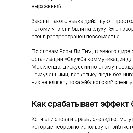
выражения?
Законы такого языка действуют просто:
потому что они были на слуху. Это го
сленг распространен повсеместно.
По словам Розы Ли Тим, главного дире
организации «Служба коммуникации дл
Мэриленда, дискуссии по этому поводу
неизученными, поскольку люди без инв
них не влияет, пока эйблистский сленг 
Как срабатывает эффект 
Хотя эти слова и фразы, очевидно, мог
которые небрежно используют эйблистс