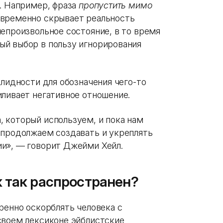
у. Например, фраза
пропустить мимо
овременно скрывает реальность
епроизвольное состояние, в то время
й выбор в пользу игнорирования
алидности для обозначения чего-то
иливает негативное отношение.
 который используем, и пока нам
 продолжаем создавать и укреплять
и», — говорит Джейми Хейл.
 так распространен?
ренно оскорблять человека с
своем лексиконе эйблистские