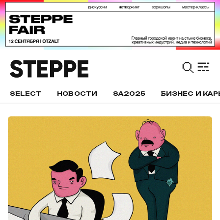
SELECT
НОВОСТИ
SA2025
БИЗНЕС И КАР