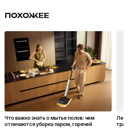
ПОХОЖЕЕ
Что важно знать о мытье полов: чем
Лето
отличаются уборка паром, горячей
трад