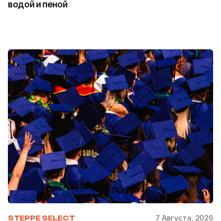
водой и пеной
7 Августа, 2026
STEPPE SELECT