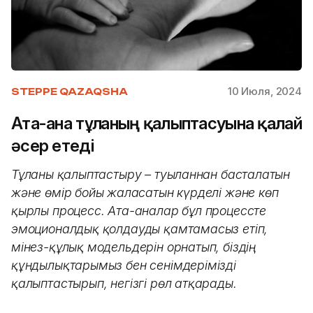
10 Июля, 2024
STEPPE QAZAQSHA
Ата-ана тұлғаның қалыптасуына қалай
әсер етеді
Тұлғаны қалыптастыру – туылғаннан басталатын
және өмір бойы жалғасатын күрделі және көп
қырлы процесс. Ата-аналар бұл процессте
эмоционалдық қолдауды қамтамасыз етіп,
мінез-құлық модельдерін орнатып, біздің
құндылықтарымыз бен сенімдерімізді
қалыптастырып, негізгі рөл атқарады.