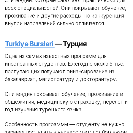
стипендий, которые работают практически для
всех специальностей. Они покрывают обучение,
проживание и другие расходы, но конкуренция
внутри направлений сильно отличается.
Turkiye Burslari
— Турция
Одна из самых известных программ для
иностранных студентов. Ежегодно около 5 тыс.
поступающих получают финансирование на
бакалавриат, магистратуру и докторантуру.
Стипендия покрывает обучение, проживание в
общежитии, медицинскую страховку, перелет и
год изучения турецкого языка.
Особенность программы — студенту не нужно
заранее поступать в университет: подбор вузов