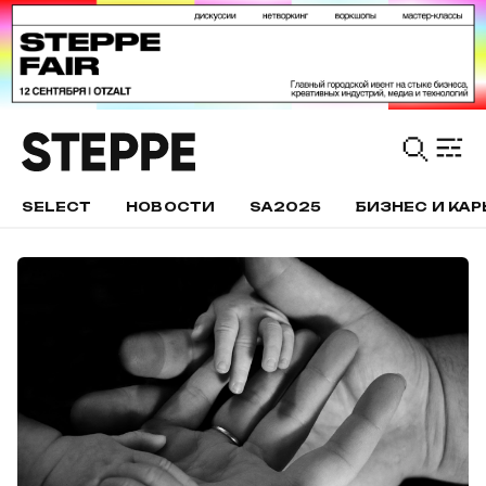
SELECT
НОВОСТИ
SA2025
БИЗНЕС И КАР