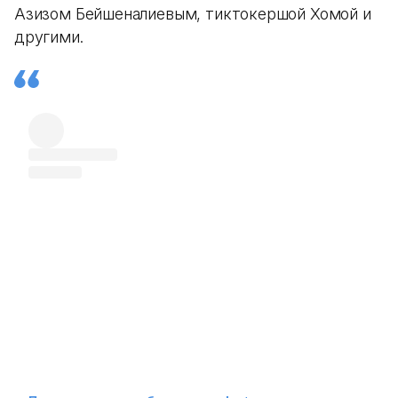
Азизом Бейшеналиевым, тиктокершой Хомой и
другими.