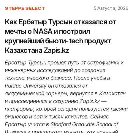
5 Августа, 2026
STEPPE SELECT
Как Ербатыр Турсын отказался от
мечты о NASA и построил
крупнейший бьюти-tech продукт
Казахстана Zapis.kz
Ербатыр Турсын прошел путь от астрофизики и
инженерных исследований до создания
технологического бизнеса. После учебы в
Purdue University он отказался от
академической карьеры, вернулся в Казахстан
и присоединился к созданию Zapis.kz —
платформы, которой сегодня пользуются тысячи
бизнесов и сотни тысяч клиентов. Сейчас
Ербатыр учится в Stanford Graduate School of
Business и продолжает изучать, как научный