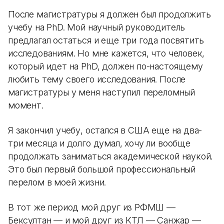
После магистратуры я должен был продолжить
учебу на PhD. Мой научный руководитель
предлагал остаться и еще три года посвятить
исследованиям. Но мне кажется, что человек,
который идет на PhD, должен по-настоящему
любить тему своего исследования. После
магистратуры у меня наступил переломный
момент.
Я закончил учебу, остался в США еще на два-
три месяца и долго думал, хочу ли вообще
продолжать заниматься академической наукой.
Это был первый большой профессиональный
перелом в моей жизни.
В тот же период мой друг из РФМШ —
Бексултан — и мой друг из КТЛ — Санжар —