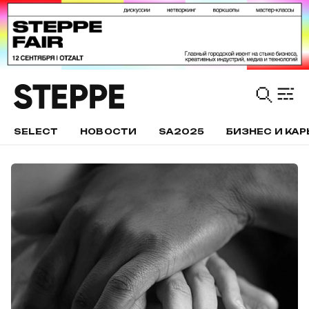
SELECT
НОВОСТИ
SA2025
БИЗНЕС И КАР