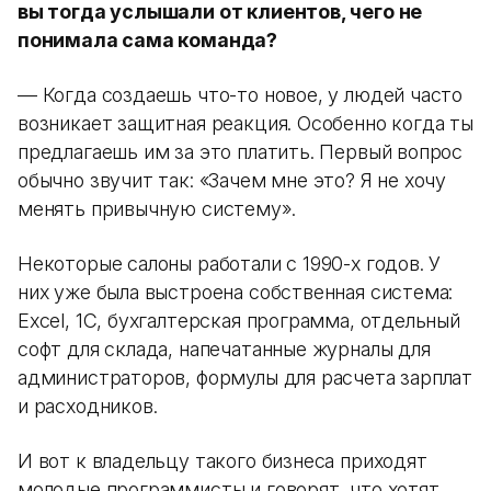
вы тогда услышали от клиентов, чего не
понимала сама команда?
— Когда создаешь что-то новое, у людей часто
возникает защитная реакция. Особенно когда ты
предлагаешь им за это платить. Первый вопрос
обычно звучит так: «Зачем мне это? Я не хочу
менять привычную систему».
Некоторые салоны работали с 1990-х годов. У
них уже была выстроена собственная система:
Excel, 1С, бухгалтерская программа, отдельный
софт для склада, напечатанные журналы для
администраторов, формулы для расчета зарплат
и расходников.
И вот к владельцу такого бизнеса приходят
молодые программисты и говорят, что хотят