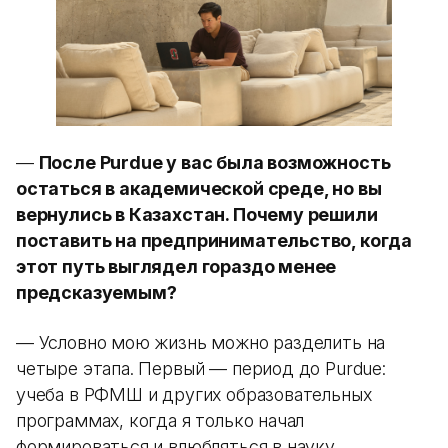
—
После Purdue у вас была возможность
остаться в академической среде, но вы
вернулись в Казахстан. Почему решили
поставить на предпринимательство, когда
этот путь выглядел гораздо менее
предсказуемым?
— Условно мою жизнь можно разделить на
четыре этапа. Первый — период до Purdue:
учеба в РФМШ и других образовательных
программах, когда я только начал
формироваться и влюбляться в науку.