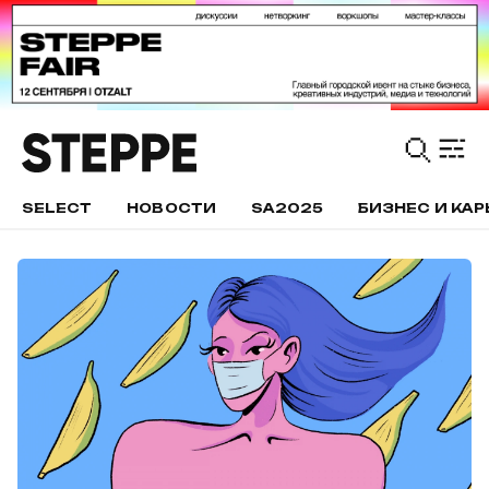
SELECT
НОВОСТИ
SA2025
БИЗНЕС И КАР