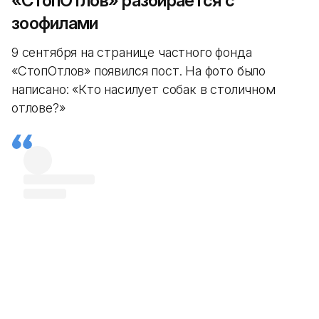
«СтопОтлов» разбирается с
зоофилами
9 сентября на странице частного фонда
«СтопОтлов» появился пост. На фото было
написано: «Кто насилует собак в столичном
отлове?»