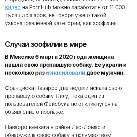
видео
на PornHub можно заработать от 11 000
тысяч долларов, не говоря уже о такой
узконаправленной категории, как зоофилия.
Случаи зоофилии в мире
В Мексике 6 марта 2020 года женщина
нашла свою пропавшую собаку. Её украли и
несколько раз
изнасиловали
двое мужчин.
Франциска Наварро две недели искала свою
пропавшую собаку Лилу, пока один из
пользователей Фейсбука не откликнулся на
объявление о пропаже.
Наварро выехала в район Лас-Ломас и
обнаружила свою собаку в полумёртвом