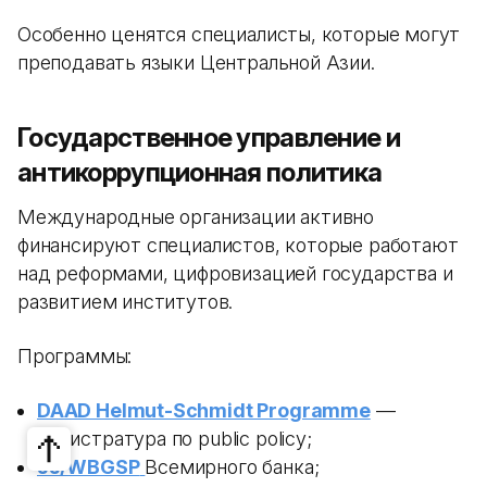
Особенно ценятся специалисты, которые могут
преподавать языки Центральной Азии.
Государственное управление и
антикоррупционная политика
Международные организации активно
финансируют специалистов, которые работают
над реформами, цифровизацией государства и
развитием институтов.
Программы:
DAAD Helmut-Schmidt Programme
—
магистратура по public policy;
JJ/WBGSP
Всемирного банка;