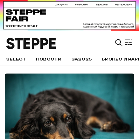
SELECT
НОВОСТИ
SA2025
БИЗНЕС И КАР