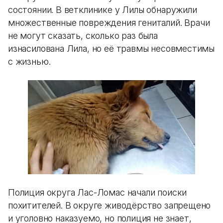
состоянии. В ветклинике у Лилы обнаружили
множественные повреждения гениталий. Врачи
не могут сказать, сколько раз была
изнасилована Лила, но её травмы несовместимы
с жизнью.
Полиция округа Лас-Ломас начали поиски
похитителей. В округе живодёрство запрещено
и уголовно наказуемо, но полиция не знает,