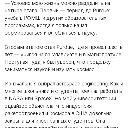
— Условно мою жизнь можно разделить на
четыре этапа. Первый — период до Purdue:
учеба в РФМШ и других образовательных
программах, когда я только начал
формироваться и влюбляться в науку.
Вторым этапом стал Purdue, где я провел шесть
лет — учился на бакалавриате и в магистратуре.
Поступая туда, я был уверен, что продолжу
заниматься наукой и изучать космос.
Изначально я выбрал aerospace engineering. Как и
многие школьники и студенты, мечтал работать
в NASA или SpaceX. Но мой университетский
эдвайзер объяснила, что индустрия
ракетостроения и космоса в США довольно
закрыта для иностранных студентов. Она