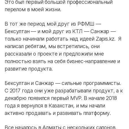
Это был первый большой профессиональный
перелом в моей жизни.
В тот же период мой друг из РФМШ —
Бексултан — и мой друг из КТЛ — Санжар —
только начинали работать над идеей Zapis.kz. Я
написал ребятам, мы встретились, они
рассказали о проекте и предложили мне
полностью взять на себя бизнес-направление и
развитие продукта.
Бексултан и Санжар — сильные программисты.
С 2017 года они уже разрабатывали продукт, а к
декабрю появился первый MVP. В начале 2018
года я вернулся в Казахстан, и мы начали
активно продавать и развивать платформу.
Все началось в Алматы с нескольких салонов.