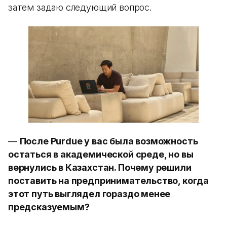
затем задаю следующий вопрос.
—
После Purdue у вас была возможность
остаться в академической среде, но вы
вернулись в Казахстан. Почему решили
поставить на предпринимательство, когда
этот путь выглядел гораздо менее
предсказуемым?