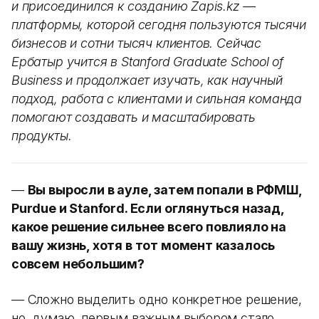
и присоединился к созданию Zapis.kz —
платформы, которой сегодня пользуются тысячи
бизнесов и сотни тысяч клиентов. Сейчас
Ербатыр учится в Stanford Graduate School of
Business и продолжает изучать, как научный
подход, работа с клиентами и сильная команда
помогают создавать и масштабировать
продукты.
—
Вы выросли в ауле, затем попали в РФМШ,
Purdue и Stanford. Если оглянуться назад,
какое решение сильнее всего повлияло на
вашу жизнь, хотя в тот момент казалось
совсем небольшим?
— Сложно выделить одно конкретное решение,
но, думаю, первым важным выбором стало