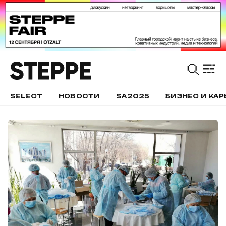
SELECT
НОВОСТИ
SA2025
БИЗНЕС И КАР