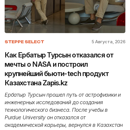
5 Августа, 2026
STEPPE SELECT
Как Ербатыр Турсын отказался от
мечты о NASA и построил
крупнейший бьюти-tech продукт
Казахстана Zapis.kz
Ербатыр Турсын прошел путь от астрофизики и
инженерных исследований до создания
технологического бизнеса. После учебы в
Purdue University он отказался от
академической карьеры, вернулся в Казахстан