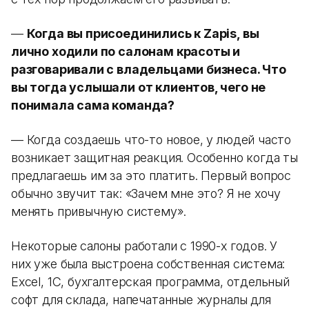
—
Когда вы присоединились к Zapis, вы
лично ходили по салонам красоты и
разговаривали с владельцами бизнеса. Что
вы тогда услышали от клиентов, чего не
понимала сама команда?
— Когда создаешь что-то новое, у людей часто
возникает защитная реакция. Особенно когда ты
предлагаешь им за это платить. Первый вопрос
обычно звучит так: «Зачем мне это? Я не хочу
менять привычную систему».
Некоторые салоны работали с 1990-х годов. У
них уже была выстроена собственная система:
Excel, 1С, бухгалтерская программа, отдельный
софт для склада, напечатанные журналы для