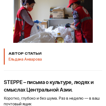
АВТОР СТАТЬИ
Ельдана Анварова
STEPPE – письма о культуре, людях и
смыслах Центральной Азии.
Коротко, глубоко и без шума. Раз в неделю — в ваш
почтовый ящик