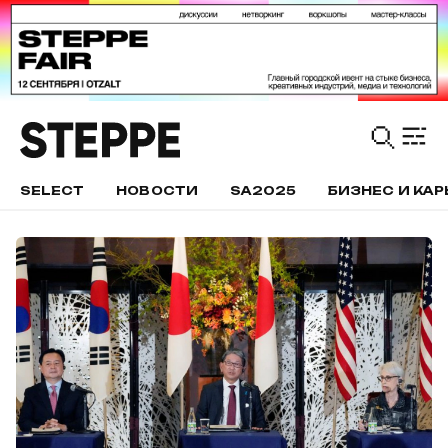
SELECT
НОВОСТИ
SA2025
БИЗНЕС И КАР