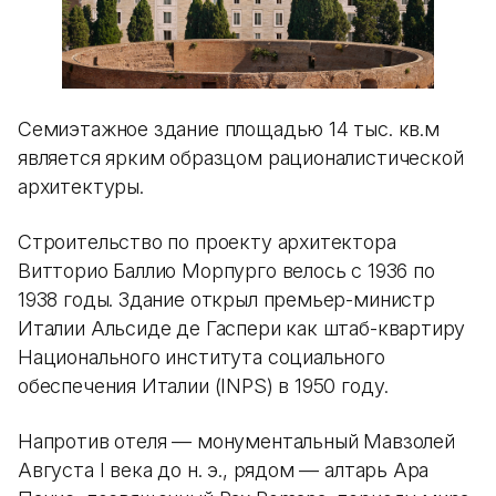
Семиэтажное здание площадью 14 тыс. кв.м
является ярким образцом рационалистической
архитектуры.
Строительство по проекту архитектора
Витторио Баллио Морпурго велось с 1936 по
1938 годы. Здание открыл премьер-министр
Италии Альсиде де Гаспери как штаб-квартиру
Национального института социального
обеспечения Италии (INPS) в 1950 году.
Напротив отеля — монументальный Мавзолей
Августа I века до н. э., рядом — алтарь Ара