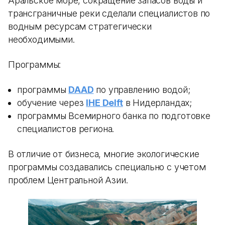
Аральское море, сокращение запасов воды и
трансграничные реки сделали специалистов по
водным ресурсам стратегически
необходимыми.
Программы:
программы
DAAD
по управлению водой;
обучение через
IHE Delft
в Нидерландах;
программы Всемирного банка по подготовке
специалистов региона.
В отличие от бизнеса, многие экологические
программы создавались специально с учетом
проблем Центральной Азии.