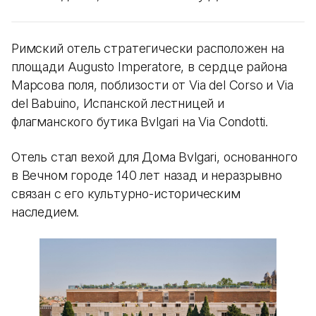
Римский отель стратегически расположен на
площади Augusto Imperatore, в сердце района
Марсова поля, поблизости от Via del Corso и Via
del Babuino, Испанской лестницей и
флагманского бутика Bvlgari на Via Condotti.
Отель стал вехой для Дома Bvlgari, основанного
в Вечном городе 140 лет назад и неразрывно
связан с его культурно-историческим
наследием.