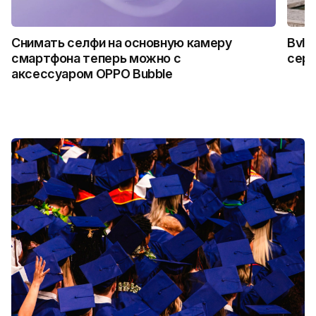
Снимать селфи на основную камеру
Bvlg
смартфона теперь можно с
сер
аксессуаром OPPO Bubble