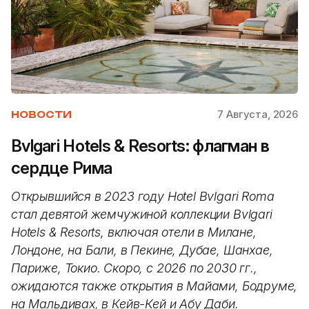
7 Августа, 2026
НОВОСТИ
Bvlgari Hotels & Resorts: флагман в
сердце Рима
Открывшийся в 2023 году Hotel Bvlgari Roma
стал девятой жемчужиной коллекции Bvlgari
Hotels & Resorts, включая отели в Милане,
Лондоне, на Бали, в Пекине, Дубае, Шанхае,
Париже, Токио. Скоро, с 2026 по 2030 гг.,
ожидаются также открытия в Майами, Бодруме,
на Мальдивах, в Кейв-Кей и Абу Даби.