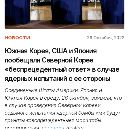
26 Октября, 2022
НОВОСТИ
Южная Корея, США и Япония
пообещали Северной Корее
«беспрецедентный ответ» в случае
ядерных испытаний с ее стороны
Соединенные Штаты Америки, Япония и
Южная Корея в среду, 26 октября, заявили, что
в случае проведения Северной Кореей
седьмого испытания ядерной бомбы ими будут
приняты «беспрецедентные» масштабы
реагирования,
передает
Reuters.