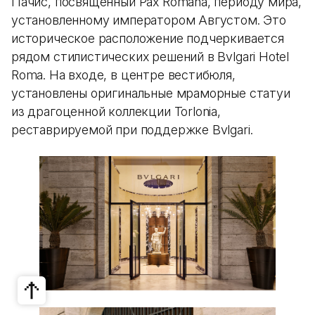
Пачис, посвященный Pax Romana, периоду мира,
установленному императором Августом. Это
историческое расположение подчеркивается
рядом стилистических решений в Bvlgari Hotel
Roma. На входе, в центре вестибюля,
установлены оригинальные мраморные статуи
из драгоценной коллекции Torlonia,
реставрируемой при поддержке Bvlgari.