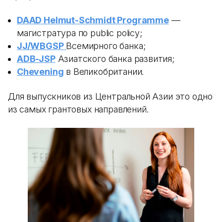
DAAD Helmut-Schmidt Programme
—
магистратура по public policy;
JJ/WBGSP
Всемирного банка;
ADB-JSP
Азиатского банка развития;
Chevening
в Великобритании.
Для выпускников из Центральной Азии это одно
из самых грантовых направлений.