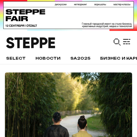
SELECT
НОВОСТИ
SA2025
БИЗНЕС И КАР