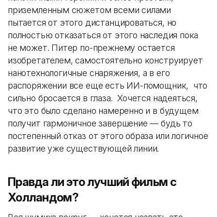
приземленным сюжетом всеми силами
пытается от этого дистанцироваться, но
полностью отказаться от этого наследия пока
не может. Питер по-прежнему остается
изобретателем, самостоятельно конструирует
нанотехнологичные снаряжения, а в его
распоряжении все еще есть ИИ-помощник, что
сильно бросается в глаза. Хочется надеяться,
что это было сделано намеренно и в будущем
получит гармоничное завершение — будь то
постепенный отказ от этого образа или логичное
развитие уже существующей линии.
Правда ли это лучший фильм с
Холландом?