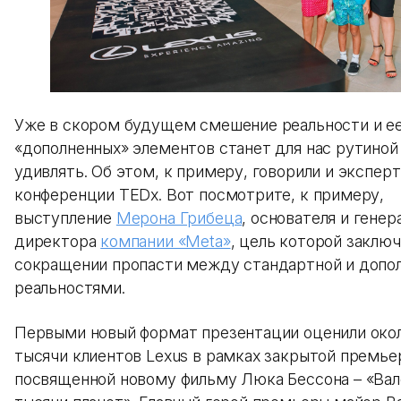
Уже в скором будущем смешение реальности и е
«дополненных» элементов станет для нас рутиной
удивлять. Об этом, к примеру, говорили и экспер
конференции TEDx. Вот посмотрите, к примеру,
выступление
Мерона Грибеца
, основателя и генер
директора
компании «Meta»
, цель которой заключ
сокращении пропасти между стандартной и допо
реальностями.
Первыми новый формат презентации оценили око
тысячи клиентов Lexus в рамках закрытой премье
посвященной новому фильму Люка Бессона – «Вал