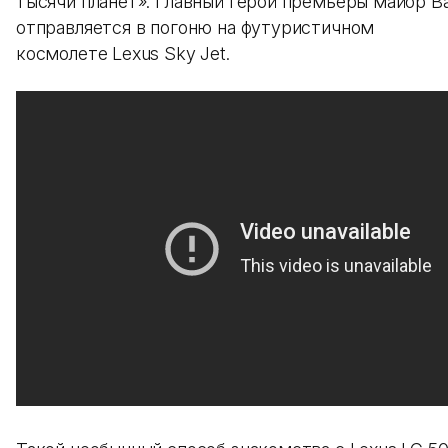
тысячи планет». Главный герой премьеры майор В
отправляется в погоню на футуристичном
космолете Lexus Sky Jet.