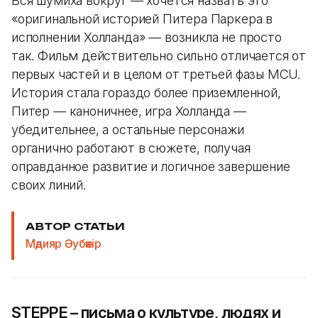
Вся шумиха вокруг — хочется назвать это
«оригинальной историей Питера Паркера в
исполнении Холланда» — возникла не просто
так. Фильм действительно сильно отличается от
первых частей и в целом от третьей фазы MCU.
История стала гораздо более приземленной,
Питер — каноничнее, игра Холланда —
убедительнее, а остальные персонажи
органично работают в сюжете, получая
оправданное развитие и логичное завершение
своих линий.
АВТОР СТАТЬИ
Мәдияр Әубәкір
STEPPE – письма о культуре, людях и