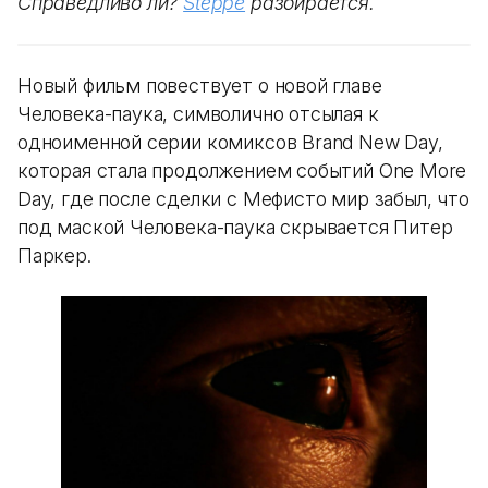
Справедливо ли?
Steppe
разбирается.
Новый фильм повествует о новой главе
Человека-паука, символично отсылая к
одноименной серии комиксов Brand New Day,
которая стала продолжением событий One More
Day, где после сделки с Мефисто мир забыл, что
под маской Человека-паука скрывается Питер
Паркер.