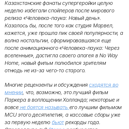
Казахстанские фанаты супергеройки целую
неделю избегали спойлеров после мирового
релиза «Человека-паука: Новый день».
Казалось бы, после того как студия Марвел,
кажется, уже прошла пик своей популярности, а
волна ностальгии, сформировавшаяся еще
после анимационного «Человека-паука: Через
вселенные», достигла своего апогея в No Way
Home, новый фильм полюбился зрителям
отнюдь не из-за чего-то старого.
Многие рецензенты и обсуждения
сходятся во
мнении
, что, возможно, это лучший фильм
Паркера в воплощении Холланда; некоторые и
вовсе
не боятся называть
его лучшим фильмом
MCU этого десятилетия, а кассовые сборы уже
за первую неделю
бьют
рекорды года.