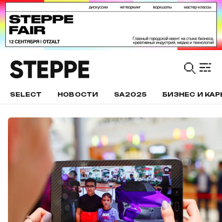
SELECT
НОВОСТИ
SA2025
БИЗНЕС И КАР