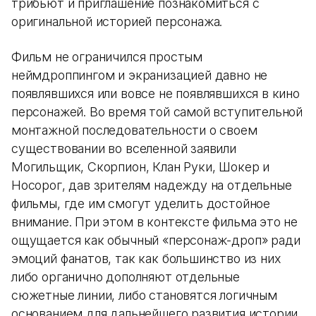
трибьют и приглашение познакомиться с
оригинальной историей персонажа.
Фильм не ограничился простым
неймдроппингом и экранизацией давно не
появлявшихся или вовсе не появлявшихся в кино
персонажей. Во время той самой вступительной
монтажной последовательности о своем
существовании во вселенной заявили
Могильщик, Скорпион, Клан Руки, Шокер и
Носорог, дав зрителям надежду на отдельные
фильмы, где им смогут уделить достойное
внимание. При этом в контексте фильма это не
ощущается как обычный «персонаж-дроп» ради
эмоций фанатов, так как большинство из них
либо органично дополняют отдельные
сюжетные линии, либо становятся логичным
основанием для дальнейшего развития истории.