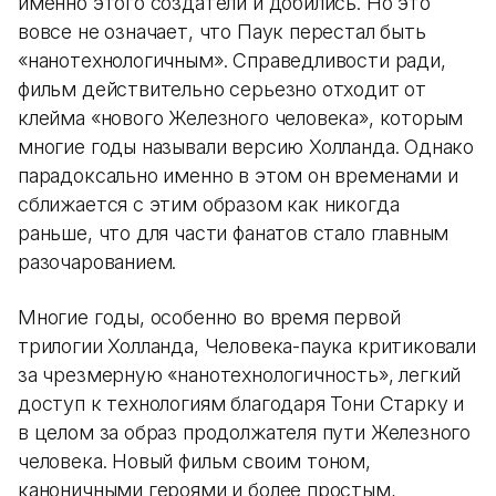
именно этого создатели и добились. Но это
вовсе не означает, что Паук перестал быть
«нанотехнологичным». Справедливости ради,
фильм действительно серьезно отходит от
клейма «нового Железного человека», которым
многие годы называли версию Холланда. Однако
парадоксально именно в этом он временами и
сближается с этим образом как никогда
раньше, что для части фанатов стало главным
разочарованием.
Многие годы, особенно во время первой
трилогии Холланда, Человека-паука критиковали
за чрезмерную «нанотехнологичность», легкий
доступ к технологиям благодаря Тони Старку и
в целом за образ продолжателя пути Железного
человека. Новый фильм своим тоном,
каноничными героями и более простым,