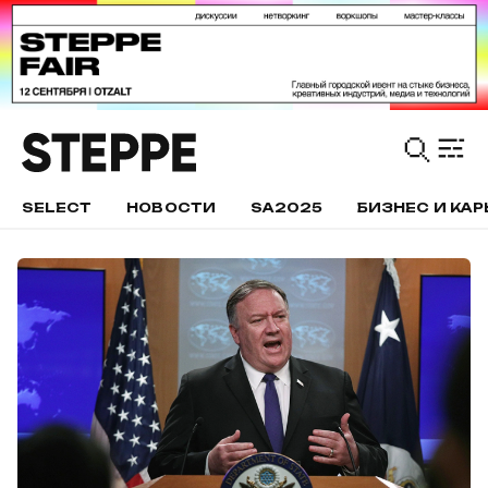
SELECT
НОВОСТИ
SA2025
БИЗНЕС И КАР