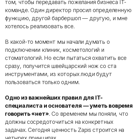
том, чтобы передавать пожелания бизнеса IT-
команде. Один директор просил определенную
функцию, другой барбершоп — другую, и мне
хотелось реализовать все.
В какой-то момент мы начали думать о
подключении клиник, косметологий и
стоматологий. Но если пытаться охватить все
сразу, получится швейцарский нож со ста
инструментами, из которых люди будут
пользоваться только одним.
Одно из важнейших правил для IT-
специалиста и основателя — уметь вовремя
говорить «нет»
. Со временем мы поняли, что
должны сосредоточиться на конкретных
задачах. Сегодня ценность Zapis строится на
четырех принципах.