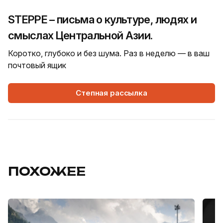
STEPPE – письма о культуре, людях и
смыслах Центральной Азии.
Коротко, глубоко и без шума. Раз в неделю — в ваш
почтовый ящик
Степная рассылка
ПОХОЖЕЕ