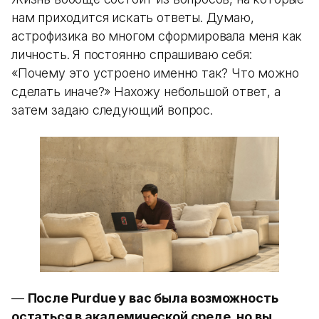
нам приходится искать ответы. Думаю,
астрофизика во многом сформировала меня как
личность. Я постоянно спрашиваю себя:
«Почему это устроено именно так? Что можно
сделать иначе?» Нахожу небольшой ответ, а
затем задаю следующий вопрос.
—
После Purdue у вас была возможность
остаться в академической среде, но вы