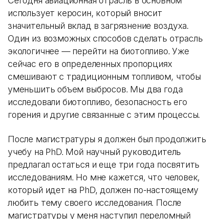
Сегодня авиационная отрасль в основном
использует керосин, который вносит
значительный вклад в загрязнение воздуха.
Один из возможных способов сделать отрасль
экологичнее — перейти на биотопливо. Уже
сейчас его в определенных пропорциях
смешивают с традиционным топливом, чтобы
уменьшить объем выбросов. Мы два года
исследовали биотопливо, безопасность его
горения и другие связанные с этим процессы.
После магистратуры я должен был продолжить
учебу на PhD. Мой научный руководитель
предлагал остаться и еще три года посвятить
исследованиям. Но мне кажется, что человек,
который идет на PhD, должен по-настоящему
любить тему своего исследования. После
магистратуры у меня наступил переломный