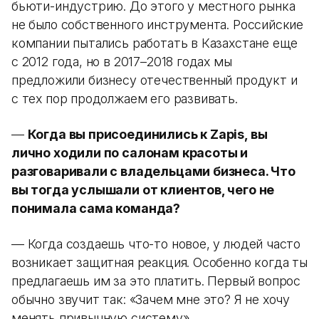
бьюти-индустрию. До этого у местного рынка
не было собственного инструмента. Российские
компании пытались работать в Казахстане еще
с 2012 года, но в 2017–2018 годах мы
предложили бизнесу отечественный продукт и
с тех пор продолжаем его развивать.
—
Когда вы присоединились к Zapis, вы
лично ходили по салонам красоты и
разговаривали с владельцами бизнеса. Что
вы тогда услышали от клиентов, чего не
понимала сама команда?
— Когда создаешь что-то новое, у людей часто
возникает защитная реакция. Особенно когда ты
предлагаешь им за это платить. Первый вопрос
обычно звучит так: «Зачем мне это? Я не хочу
менять привычную систему».