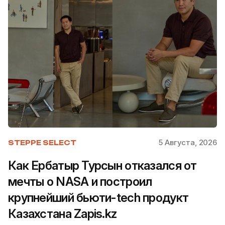
5 Августа, 2026
STEPPE SELECT
Как Ербатыр Турсын отказался от
мечты о NASA и построил
крупнейший бьюти-tech продукт
Казахстана Zapis.kz