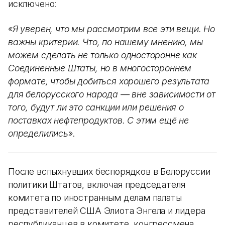
исключено:
«
Я уверен, что мы рассмотрим все эти вещи. Но
важны критерии. Что, по нашему мнению, мы
можем сделать не только односторонне как
Соединенные Штаты, но в многостороннем
формате, чтобы добиться хорошего результата
для белорусского народа — вне зависимости от
того, будут ли это санкции или решения о
поставках нефтепродуктов. С этим ещё не
определились
».
После вспыхнувших беспорядков в Белоруссии
политики Штатов, включая председателя
комитета по иностранным делам палаты
представителей США Элиота Энгела и лидера
республиканцев в комитете, конгрессмена