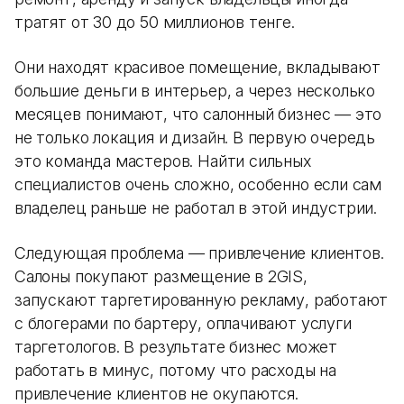
тратят от 30 до 50 миллионов тенге.
Они находят красивое помещение, вкладывают
большие деньги в интерьер, а через несколько
месяцев понимают, что салонный бизнес — это
не только локация и дизайн. В первую очередь
это команда мастеров. Найти сильных
специалистов очень сложно, особенно если сам
владелец раньше не работал в этой индустрии.
Следующая проблема — привлечение клиентов.
Салоны покупают размещение в 2GIS,
запускают таргетированную рекламу, работают
с блогерами по бартеру, оплачивают услуги
таргетологов. В результате бизнес может
работать в минус, потому что расходы на
привлечение клиентов не окупаются.