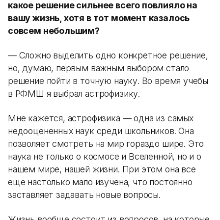
какое решение сильнее всего повлияло на
вашу жизнь, хотя в тот момент казалось
совсем небольшим?
— Сложно выделить одно конкретное решение,
но, думаю, первым важным выбором стало
решение пойти в точную науку. Во время учебы
в РФМШ я выбрал астрофизику.
Мне кажется, астрофизика — одна из самых
недооцененных наук среди школьников. Она
позволяет смотреть на мир гораздо шире. Это
наука не только о космосе и Вселенной, но и о
нашем мире, нашей жизни. При этом она все
еще настолько мало изучена, что постоянно
заставляет задавать новые вопросы.
Жизнь вообще состоит из вопросов, на которые