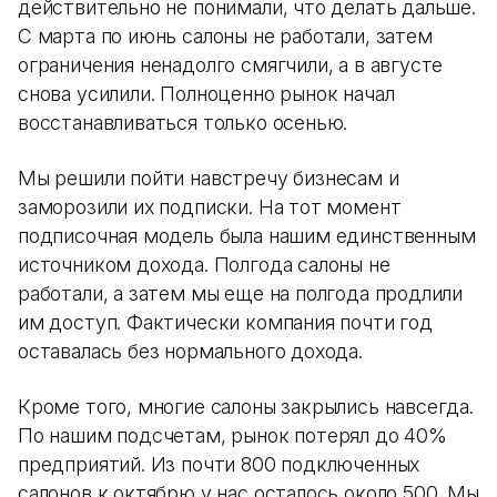
действительно не понимали, что делать дальше.
С марта по июнь салоны не работали, затем
ограничения ненадолго смягчили, а в августе
снова усилили. Полноценно рынок начал
восстанавливаться только осенью.
Мы решили пойти навстречу бизнесам и
заморозили их подписки. На тот момент
подписочная модель была нашим единственным
источником дохода. Полгода салоны не
работали, а затем мы еще на полгода продлили
им доступ. Фактически компания почти год
оставалась без нормального дохода.
Кроме того, многие салоны закрылись навсегда.
По нашим подсчетам, рынок потерял до 40%
предприятий. Из почти 800 подключенных
салонов к октябрю у нас осталось около 500. Мы