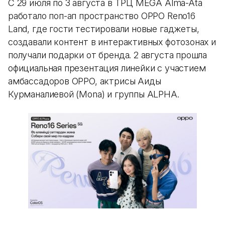
С 29 июля по 3 августа в ТРЦ MEGA Alma-Ata
работало поп-ап пространство OPPO Reno16
Land, где гости тестировали новые гаджеты,
создавали контент в интерактивных фотозонах и
получали подарки от бренда. 2 августа прошла
официальная презентация линейки с участием
амбассадоров OPPO, актрисы Аиды
Курманалиевой (Mona) и группы ALPHA.