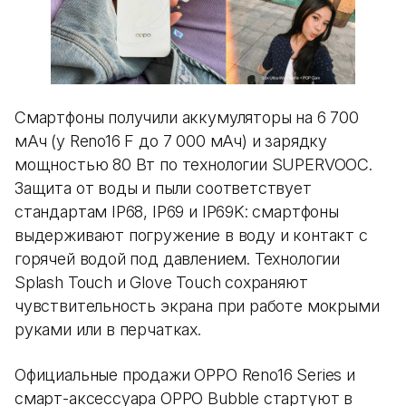
Смартфоны получили аккумуляторы на 6 700
мАч (у Reno16 F до 7 000 мАч) и зарядку
мощностью 80 Вт по технологии SUPERVOOC.
Защита от воды и пыли соответствует
стандартам IP68, IP69 и IP69K: смартфоны
выдерживают погружение в воду и контакт с
горячей водой под давлением. Технологии
Splash Touch и Glove Touch сохраняют
чувствительность экрана при работе мокрыми
руками или в перчатках.
Официальные продажи OPPO Reno16 Series и
смарт-аксессуара OPPO Bubble стартуют в