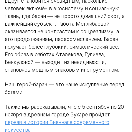
вдруг становится очевидным, насколько
человек включён в экосистему и социальную
ткань, где баран — не просто домашний скот, а
важнейший субъект. Работа Менлибаевой
оказывается не контрастом к соцреализму, а
его продолжением, переосмыслением. Баран
получает более глубокий, символический вес.
Его образ в работах Атабекова, Гулиева,
Беккуловой — выходит из невидимости,
становясь мощным знаковым инструментом.
Наш герой-баран — это наше искупление перед
богами.
Также мы рассказывали, что с 5 сентября по 20
ноября в древнем городе Бухаре пройдет
первая в истории Биеннале современного
искусства.