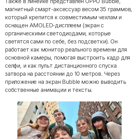
Также в линейке представлен OPPO Bubble,
магнитный смарт-аксессуар весом 35 граммов,
который крепится к совместимым чехлам и
оснащен AMOLED-дисплеем (экран с
органическими светодиодами, которые
светятся сами по себе, без подсветки). Он
работает как монитор реального времени для
основной камеры, помогая выстроить кадр для
селфи, и как пульт дистанционного спуска
затвора на расстоянии до 10 метров. Через
приложение на экран Bubble можно выводить
собственные анимации и тексты.