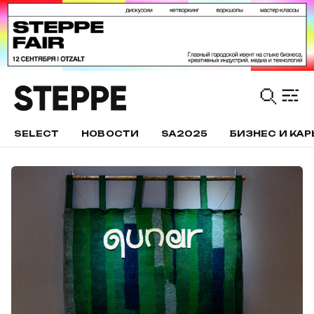
SELECT
НОВОСТИ
SA2025
БИЗНЕС И КАР