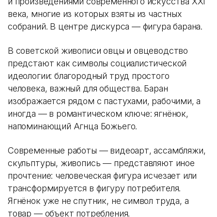
и произведениями современного искусства XXI
века, многие из которых взяты из частных
собраний. В центре дискурса — фигура барана.
В советской живописи овцы и овцеводство
предстают как символы социалистической
идеологии: благородный труд простого
человека, важный для общества. Баран
изображается рядом с пастухами, рабочими, а
иногда — в романтическом ключе: ягнёнок,
напоминающий Агнца Божьего.
Современные работы — видеоарт, ассамбляжи,
скульптуры, живопись — представляют иное
прочтение: человеческая фигура исчезает или
трансформируется в фигуру потребителя.
Ягнёнок уже не спутник, не символ труда, а
товар — объект потребления.