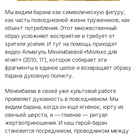
Мы видим барана как символическую фигуру;
как часть повседневной жизни тружеников; как
объект потребления. Этот множественный
образ усложняет восприятие и требует от
зрителя усилия. И тут на помощь приходит
видео Алмагуль Менлибаевой «Молоко для
ягнят» (2010, 11’), которое собирает эти
фрагменты в единое целое и возвращает образу
барана духовную полноту.
Менлибаева в своей уже культовой работе
проявляет духовность в повседневном. Мы
видим барана, когда он ещё ягнёнок, юрту из
овечьей шерсти, и — главное — ритуал
жертвоприношения. И наш герой-баран
становится посредником, проводником между