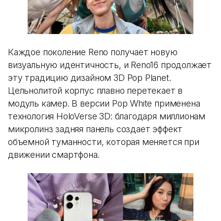
Каждое поколение Reno получает новую
визуальную идентичность, и Reno16 продолжает
эту традицию дизайном 3D Pop Planet.
Цельнолитой корпус плавно перетекает в
модуль камер. В версии Pop White применена
технология HoloVerse 3D: благодаря миллионам
микролинз задняя панель создает эффект
объемной туманности, которая меняется при
движении смартфона.