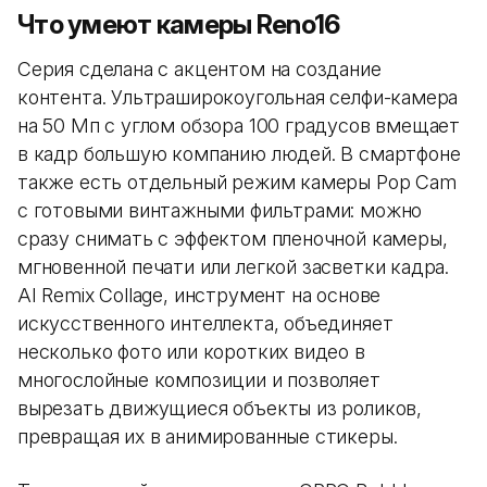
Что умеют камеры Reno16
Серия сделана с акцентом на создание
контента. Ультраширокоугольная селфи-камера
на 50 Мп с углом обзора 100 градусов вмещает
в кадр большую компанию людей. В смартфоне
также есть отдельный режим камеры Pop Cam
с готовыми винтажными фильтрами: можно
сразу снимать с эффектом пленочной камеры,
мгновенной печати или легкой засветки кадра.
AI Remix Collage, инструмент на основе
искусственного интеллекта, объединяет
несколько фото или коротких видео в
многослойные композиции и позволяет
вырезать движущиеся объекты из роликов,
превращая их в анимированные стикеры.