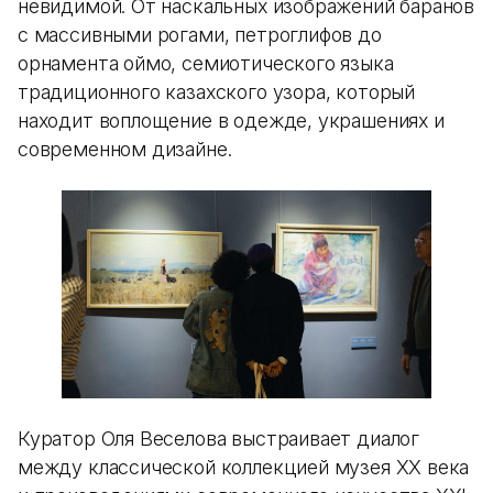
невидимой. От наскальных изображений баранов
с массивными рогами, петроглифов до
орнамента оймо, семиотического языка
традиционного казахского узора, который
находит воплощение в одежде, украшениях и
современном дизайне.
Куратор Оля Веселова выстраивает диалог
между классической коллекцией музея XX века