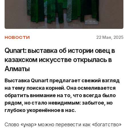
22 Мая, 2025
НОВОСТИ
Qunart: выставка об истории овец в
казахском искусстве открылась в
Алматы
Выставка Qunart предлагает свежий взгляд
на тему поиска корней. Она осмеливается
обратить внимание на то, что всегда было
рядом, но стало невидимым: забытое, но
глубоко укоренённое в нас.
Слово «құнар» можно перевести как «богатство»