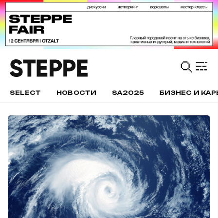
SELECT
НОВОСТИ
SA2025
БИЗНЕС И КАР