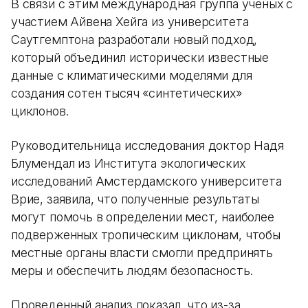
В связи с этим международная группа ученых с
участием Айвена Хейга из университета
Саутгемптона разработали новый подход,
который объединил исторически известные
данные с климатическими моделями для
создания сотен тысяч «синтетических»
циклонов.
Руководительница исследования доктор Надя
Блумендал из Института экологических
исследований Амстердамского университета
Врие, заявила, что полученные результаты
могут помочь в определении мест, наиболее
подверженных тропическим циклонам, чтобы
местные органы власти смогли предпринять
меры и обеспечить людям безопасность.
Проведенный анализ показал, что из-за