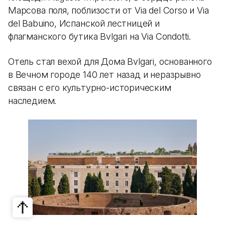
Марсова поля, поблизости от Via del Corso и Via
del Babuino, Испанской лестницей и
флагманского бутика Bvlgari на Via Condotti.
Отель стал вехой для Дома Bvlgari, основанного
в Вечном городе 140 лет назад и неразрывно
связан с его культурно-историческим
наследием.