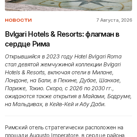
7 Августа, 2026
НОВОСТИ
Bvlgari Hotels & Resorts: флагман в
сердце Рима
Открывшийся в 2023 году Hotel Bvlgari Roma
стал девятой жемчужиной коллекции Bvlgari
Hotels & Resorts, включая отели в Милане,
Лондоне, на Бали, в Пекине, Дубае, Шанхае,
Париже, Токио. Скоро, с 2026 по 2030 гг.,
ожидаются также открытия в Майами, Бодруме,
на Мальдивах, в Кейв-Кей и Абу Даби.
Римский отель стратегически расположен на
площади Augusto Imperatore, в сердце района