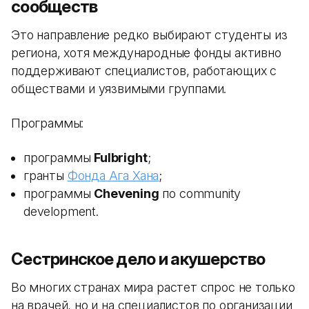
сообществ
Это направление редко выбирают студенты из
региона, хотя международные фонды активно
поддерживают специалистов, работающих с
обществами и уязвимыми группами.
Программы:
программы
Fulbright
;
гранты
Фонда Ага Хана
;
программы
Chevening
по community
development.
Сестринское дело и акушерство
Во многих странах мира растет спрос не только
на врачей, но и на специалистов по организации