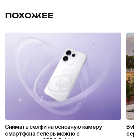
ПОХОЖЕЕ
Снимать селфи на основную камеру
Bvlg
смартфона теперь можно с
сер