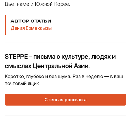
Вьетнаме и Южной Корее.
АВТОР СТАТЬИ
Дания Ермеккызы
STEPPE – письма о культуре, людях и
смыслах Центральной Азии.
Коротко, глубоко и без шума. Раз в неделю — в ваш
почтовый ящик
Степная рассылка