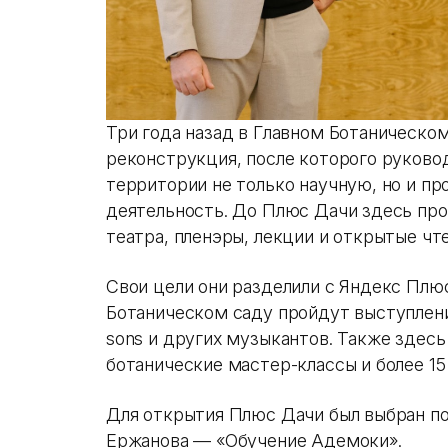
Три года назад в Главном Ботаническо
реконструкция, после которого руково
территории не только научную, но и п
деятельность. До Плюс Дачи здесь пр
театра, пленэры, лекции и открытые чт
Свои цели они разделили с Яндекс Плю
Ботаническом саду пройдут выступления
sons и других музыкантов. Также здесь
ботанические мастер-классы и более 15
Для открытия Плюс Дачи был выбран п
Ержанова — «‎Обучение Адемоки».