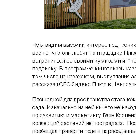
«‎Мы видим высокий интерес подписчик
все то, что они любят на площадке Пл
встретиться со своими кумирами и “пр
подписку. В программе кинопоказы каз
том числе на казахском, выступления 
рассказал СЕО Яндекс Плюс в Централ
Площадкой для пространства стала южн
сада. Изначально на ней ничего не нах
по развитию и маркетингу Баян Коспенб
коллекций растений не пострадала. По
пообещал привести поле в первозданны