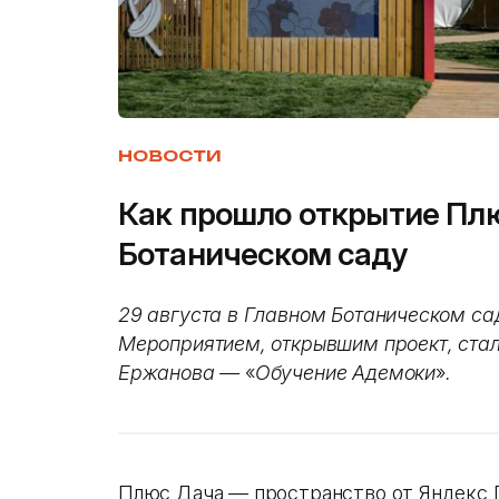
НОВОСТИ
Как прошло открытие Пл
Ботаническом саду
29 августа в Главном Ботаническом са
Мероприятием, открывшим проект, стал
Ержанова —
«‎
Обучение Адемоки
»
.
Плюс Дача — пространство от Яндекс 