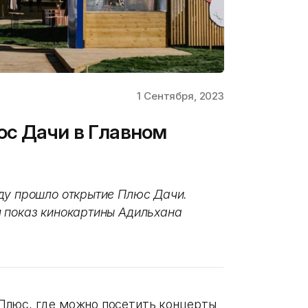
1 Сентября, 2023
юс Дачи в Главном
ду прошло открытие Плюс Дачи.
 показ кинокартины Адильхана
Плюс, где можно посетить концерты