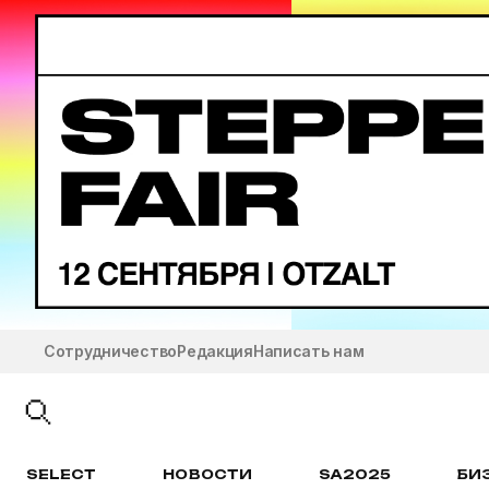
Сотрудничество
Редакция
Написать нам
SELECT
НОВОСТИ
SA2025
БИ