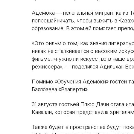
Адемока — нелегальная мигрантка из 
попрошайничать, чтобы выжить в Казах
образование. В этом ей помогает препо
«‎Это фильм о том, как знания литерат
никак не сталкивается с высоким искус
фильме: «‎нужно ли искусство в наше вр
режиссера», — поделился Адильхан Ер
Помимо «‎Обучения Адемоки» гостей т
Баялбаева «Взаперти».
31 августа гостьей Плюс Дачи стала ит
Кавалли, которая представила зрителя
Также будет в пространстве будут пок