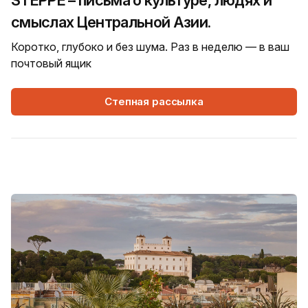
STEPPE – письма о культуре, людях и
смыслах Центральной Азии.
Коротко, глубоко и без шума. Раз в неделю — в ваш
почтовый ящик
Степная рассылка