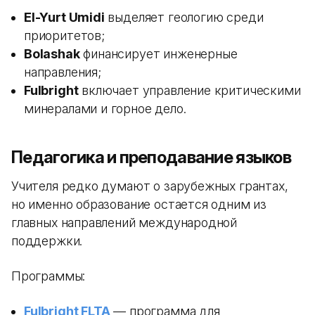
El-Yurt Umidi
выделяет геологию среди
приоритетов;
Bolashak
финансирует инженерные
направления;
Fulbright
включает управление критическими
минералами и горное дело.
Педагогика и преподавание языков
Учителя редко думают о зарубежных грантах,
но именно образование остается одним из
главных направлений международной
поддержки.
Программы:
Fulbright FLTA
— программа для