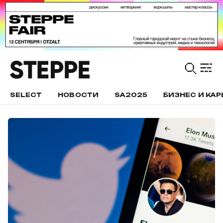
SELECT
НОВОСТИ
SA2025
БИЗНЕС И КАР