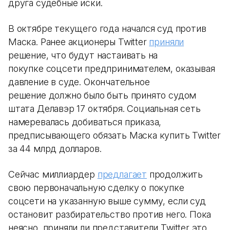
друга судебные иски.
В октябре текущего года начался суд против
Маска. Ранее акционеры Twitter
приняли
решение, что будут настаивать на
покупке соцсети предпринимателем, оказывая
давление в суде. Окончательное
решение должно было быть принято судом
штата Делавэр 17 октября. Социальная сеть
намеревалась добиваться приказа,
предписывающего обязать Маска купить Twitter
за 44 млрд долларов.
Сейчас миллиардер
предлагает
продолжить
свою первоначальную сделку о покупке
соцсети на указанную выше сумму, если суд
остановит разбирательство против него. Пока
неясно, приняли ли представители Twitter это