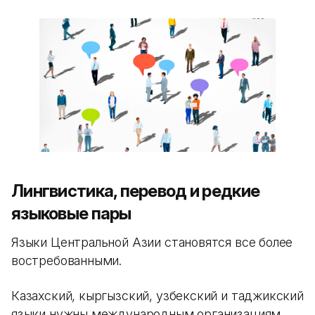
Лингвистика, перевод и редкие
языковые пары
Языки Центральной Азии становятся все более
востребованными.
Казахский, кыргызский, узбекский и таджикский
языки нужны международным организациям,