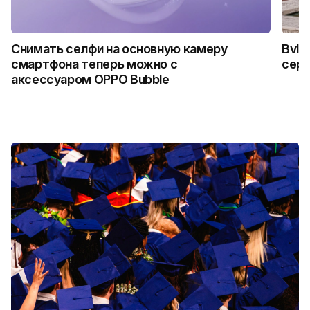
Снимать селфи на основную камеру
Bvlg
смартфона теперь можно с
сер
аксессуаром OPPO Bubble