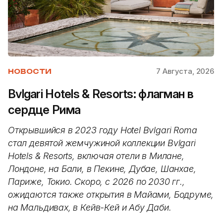
7 Августа, 2026
НОВОСТИ
Bvlgari Hotels & Resorts: флагман в
сердце Рима
Открывшийся в 2023 году Hotel Bvlgari Roma
стал девятой жемчужиной коллекции Bvlgari
Hotels & Resorts, включая отели в Милане,
Лондоне, на Бали, в Пекине, Дубае, Шанхае,
Париже, Токио. Скоро, с 2026 по 2030 гг.,
ожидаются также открытия в Майами, Бодруме,
на Мальдивах, в Кейв-Кей и Абу Даби.