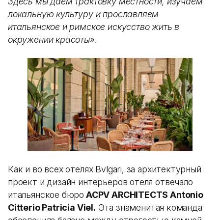
Здесь мы даем трактовку местности, изучаем
локальную культуру и прославляем
итальянское и римское искусство жить в
окружении красоты».
Как и во всех отелях Bvlgari, за архитектурный
проект и дизайн интерьеров отеля отвечало
итальянское бюро
ACPV ARCHITECTS Antonio
Citterio Patricia Viel.
Эта знаменитая команда