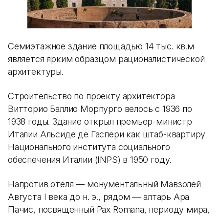
Семиэтажное здание площадью 14 тыс. кв.м
является ярким образцом рационалистической
архитектуры.
Строительство по проекту архитектора
Витторио Баллио Морпурго велось с 1936 по
1938 годы. Здание открыл премьер-министр
Италии Альсиде де Гаспери как штаб-квартиру
Национального института социального
обеспечения Италии (INPS) в 1950 году.
Напротив отеля — монументальный Мавзолей
Августа I века до н. э., рядом — алтарь Ара
Пачис, посвященный Pax Romana, периоду мира,