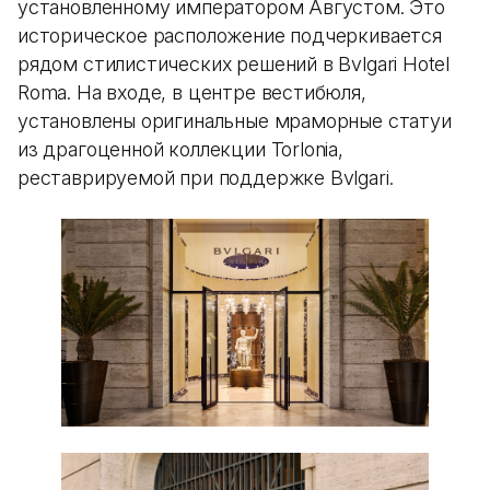
установленному императором Августом. Это
историческое расположение подчеркивается
рядом стилистических решений в Bvlgari Hotel
Roma. На входе, в центре вестибюля,
установлены оригинальные мраморные статуи
из драгоценной коллекции Torlonia,
реставрируемой при поддержке Bvlgari.