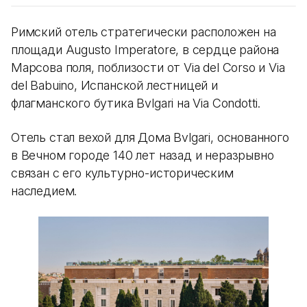
Римский отель стратегически расположен на
площади Augusto Imperatore, в сердце района
Марсова поля, поблизости от Via del Corso и Via
del Babuino, Испанской лестницей и
флагманского бутика Bvlgari на Via Condotti.
Отель стал вехой для Дома Bvlgari, основанного
в Вечном городе 140 лет назад и неразрывно
связан с его культурно-историческим
наследием.