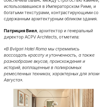
обеспечила баланс между строгостью камней,
использовавшихся в Императорском Риме, и
богатыми текстурами, контрастирующими со
сдержанным архитектурным обликом здания.
Патриция Виел
, архитектор и генеральный
директор ACPV Architects, отметила:
«В Bvlgari Hotel Roma мы стремились
воссоздать красоту и утонченность, а также
разнообразие вкусов, происхождения и
историй, воплощенные в полихромных
ремесленных техниках, характерных для эпохи
Августа».