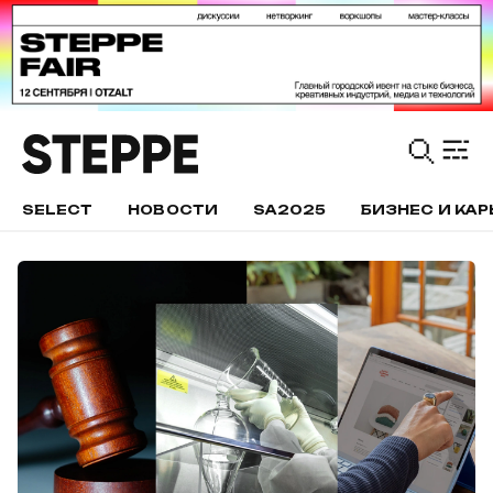
SELECT
НОВОСТИ
SA2025
БИЗНЕС И КАР