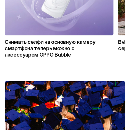
Снимать селфи на основную камеру
Bvlg
смартфона теперь можно с
сер
аксессуаром OPPO Bubble