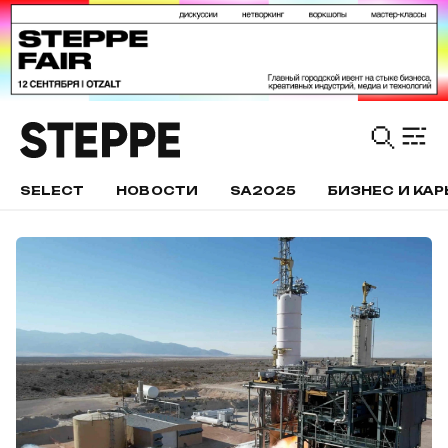
SELECT
НОВОСТИ
SA2025
БИЗНЕС И КАР