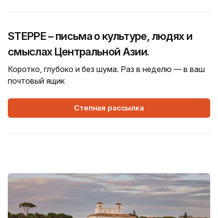
STEPPE – письма о культуре, людях и
смыслах Центральной Азии.
Коротко, глубоко и без шума. Раз в неделю — в ваш
почтовый ящик
Степная рассылка