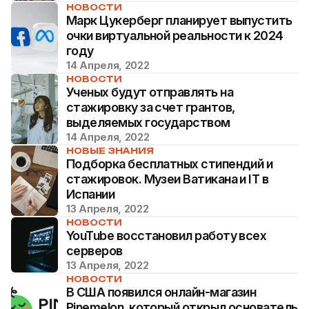
НОВОСТИ
Марк Цукерберг планирует выпустить
очки виртуальной реальности к 2024
году
14 Апреля, 2022
НОВОСТИ
Ученых будут отправлять на
стажировку за счет грантов,
выделяемых государством
14 Апреля, 2022
НОВЫЕ ЗНАНИЯ
Подборка бесплатных стипендий и
стажировок. Музеи Ватикана и IT в
Испании
13 Апреля, 2022
НОВОСТИ
YouTube восстановил работу всех
серверов
13 Апреля, 2022
НОВОСТИ
В США появился онлайн-магазин
Pinemelon, который открыл основатель