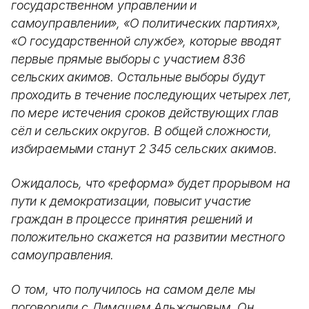
государственном управлении и
самоуправлении», «О политических партиях»,
«О государственной службе», которые вводят
первые прямые выборы с участием 836
сельских акимов. Остальные выборы будут
проходить в течение последующих четырех лет,
по мере истечения сроков действующих глав
сёл и сельских округов. В общей сложности,
избираемыми станут 2 345 сельских акимов.
Ожидалось, что «реформа» будет прорывом на
пути к демократизации, повысит участие
граждан в процессе принятия решений и
положительно скажется на развитии местного
самоуправления.
О том, что получилось на самом деле мы
поговорили с Димашем Альжановым. Он