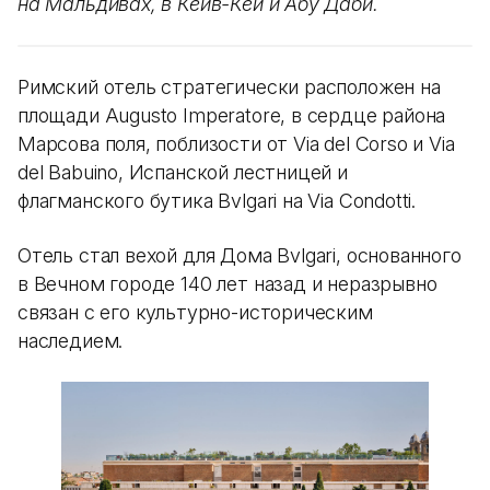
на Мальдивах, в Кейв-Кей и Абу Даби.
Римский отель стратегически расположен на
площади Augusto Imperatore, в сердце района
Марсова поля, поблизости от Via del Corso и Via
del Babuino, Испанской лестницей и
флагманского бутика Bvlgari на Via Condotti.
Отель стал вехой для Дома Bvlgari, основанного
в Вечном городе 140 лет назад и неразрывно
связан с его культурно-историческим
наследием.