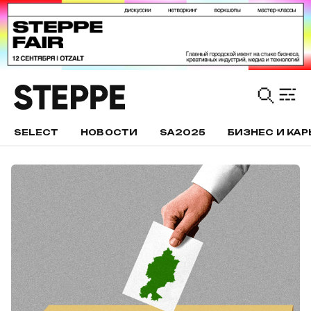
SELECT
НОВОСТИ
SA2025
БИЗНЕС И КАР