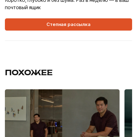
Коротко, глубоко и без шума. Раз в неделю — в ваш
почтовый ящик
Степная рассылка
ПОХОЖЕЕ