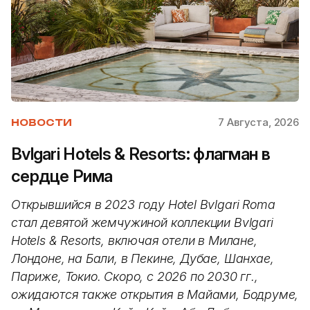
7 Августа, 2026
НОВОСТИ
Bvlgari Hotels & Resorts: флагман в
сердце Рима
Открывшийся в 2023 году Hotel Bvlgari Roma
стал девятой жемчужиной коллекции Bvlgari
Hotels & Resorts, включая отели в Милане,
Лондоне, на Бали, в Пекине, Дубае, Шанхае,
Париже, Токио. Скоро, с 2026 по 2030 гг.,
ожидаются также открытия в Майами, Бодруме,