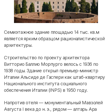
Семиэтажное здание площадью 14 тыс. кв.м
является ярким образцом рационалистической
архитектуры.
Строительство по проекту архитектора
Витторио Баллио Морпурго велось с 1936 по
1938 годы. Здание открыл премьер-министр
Италии Альсиде де Гаспери как штаб-квартиру
Национального института социального
обеспечения Италии (INPS) в 1950 году.
Напротив отеля — монументальный Мавзолей
Августа I века до н. э., рядом — алтарь Ара