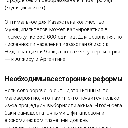
городов были преобразованы в 1 469 громад
(муниципалитет).
Оптимальное для Казахстана количество
муниципалитетов может варьироваться в
промежутке 350-600 единиц. Для сравнения, по
численности населения Казахстан близок к
Нидерландам и Чили, а по размеру территории
— к Алжиру и Аргентине.
Необходимы всесторонние реформы
Если село обречено быть дотационным, то
маловероятно, что там что-то появится только
из-за процедуры выборности акима. Чтобы села
были самодостаточными в финансовом и
экономическом плане, мы должны
пересмотреть модель, о которой говорилось