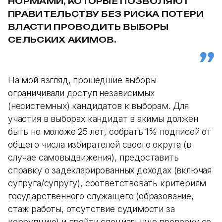
НОРМАМИ, КОТОРЫЕ ПОЗВОЛЯЮТ
ПРАВИТЕЛЬСТВУ БЕЗ РИСКА ПОТЕРИ
ВЛАСТИ ПРОВОДИТЬ ВЫБОРЫ
СЕЛЬСКИХ АКИМОВ.
На мой взгляд, прошедшие выборы
ограничивали доступ независимых
(несистемных) кандидатов к выборам. Для
участия в выборах кандидат в акимы должен
быть не моложе 25 лет, собрать 1% подписей от
общего числа избирателей своего округа (в
случае самовыдвижения), предоставить
справку о задекларированных доходах (включая
супруга/супругу), соответствовать критериям
государственного служащего (образование,
стаж работы, отсутствие судимости за
коррупцию) и пройти специальную проверку со