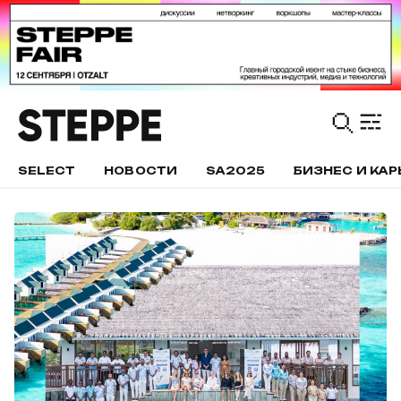
SELECT
НОВОСТИ
SA2025
БИЗНЕС И КАР