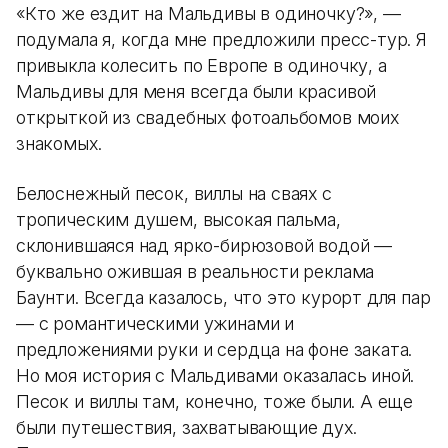
«Кто же ездит на Мальдивы в одиночку?», —
подумала я, когда мне предложили пресс-тур. Я
привыкла колесить по Европе в одиночку, а
Мальдивы для меня всегда были красивой
открыткой из свадебных фотоальбомов моих
знакомых.
Белоснежный песок, виллы на сваях с
тропическим душем, высокая пальма,
склонившаяся над ярко-бирюзовой водой —
буквально ожившая в реальности реклама
Баунти. Всегда казалось, что это курорт для пар
— с романтическими ужинами и
предложениями руки и сердца на фоне заката.
Но моя история с Мальдивами оказалась иной.
Песок и виллы там, конечно, тоже были. А еще
были путешествия, захватывающие дух.