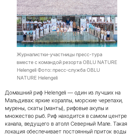
Журналистки-участницы пресс-тура
вместе с командой резорта OBLU NATURE
Helengeli Фото: пресс-служба OBLU
NATURE Helengeli
Домашний риф Helengeli — один из лучших на
Мальдивах: яркие кораллы, морские черепахи,
мурены, скаты (манты), рифовые акулы и
множество рыб. Риф находится в самом центре
канала, ведущего в атолл Северный Мале. Такая
локация обеспечивает постоянный приток воды