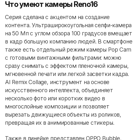
Что умеют камеры Reno16
Серия сделана с акцентом на создание
контента. Ультраширокоугольная селфи-камера
на 50 Мп с углом обзора 100 градусов вмещает
в кадр большую компанию людей. В смартфоне
также есть отдельный режим камеры Pop Cam
с готовыми винтажными фильтрами: можно
сразу снимать с эффектом пленочной камеры,
мгновенной печати или легкой засветки кадра.
AI Remix Collage, инструмент на основе
искусственного интеллекта, объединяет
несколько фото или коротких видео в
многослойные композиции и позволяет
вырезать движущиеся объекты из роликов,
превращая их в анимированные стикеры.
Также в линейке представлен OPPO Bubble,