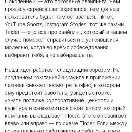
Поколение Z — это поколение свайпинга. Чем
проще у сервиса user experience, тем дольше
пользователь будет там оставаться. TikTok,
YouTube Shorts, Instagram Stories, тот же самый
Tinder — это все про свайпинг, который в нашем
случае поможет справиться и с устоявшейся
моделью, когда во время собеседования
выбирают тебя, а не выбираешь ты.
Наша идея работает следующим образом. На
созданном компанией аккаунте в приложении
человек сможет посмотреть офис, в котором
ему предстоит работать, увидеть сторис,
узнать поближе корпоративные ценности и
культуру и ознакомиться с контентом, который
компания выкладывает. После этого он свайпает
влево или вправо — по схеме Tinder. Если между
потенциальным работником и работодателем