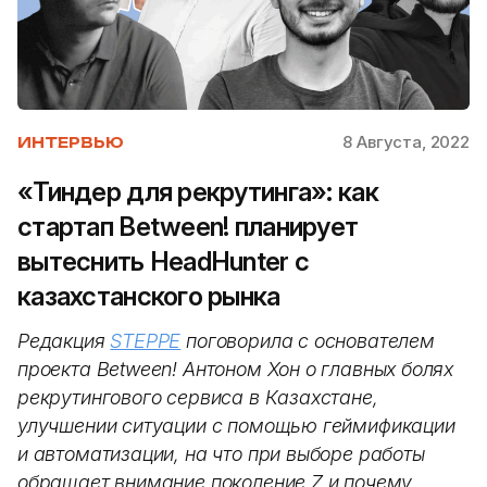
8 Августа, 2022
ИНТЕРВЬЮ
«Тиндер для рекрутинга»: как
стартап Between! планирует
вытеснить HeadHunter с
казахстанского рынка
Редакция
STEPPE
поговорила с основателем
проекта Between! Антоном Хон о главных болях
рекрутингового сервиса в Казахстане,
улучшении ситуации с помощью геймификации
и автоматизации, на что при выборе работы
обращает внимание поколение Z и почему