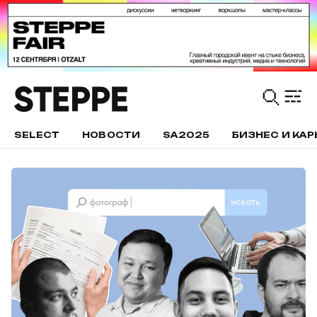
SELECT
НОВОСТИ
SA2025
БИЗНЕС И КАР