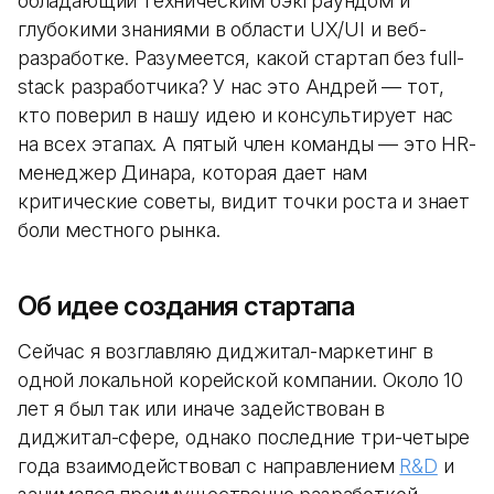
обладающий техническим бэкграундом и
глубокими знаниями в области UX/UI и веб-
разработке. Разумеется, какой стартап без full-
stack разработчика? У нас это Андрей — тот,
кто поверил в нашу идею и консультирует нас
на всех этапах. А пятый член команды — это HR-
менеджер Динара, которая дает нам
критические советы, видит точки роста и знает
боли местного рынка.
Об идее создания стартапа
Сейчас я возглавляю диджитал-маркетинг в
одной локальной корейской компании. Около 10
лет я был так или иначе задействован в
диджитал-сфере, однако последние три-четыре
года взаимодействовал с направлением
R&D
и