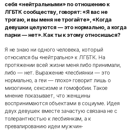
себя «нейтральными» по отношению к
ЛГБТК сообществу, говорят: «Я вас не
трогаю, и вы меня не трогайте», «Когда
девушки целуются — это нормально, а когда
парни — нет»​​​​​​​. Как ты к этому относишься?
Я не знаю ни одного человека, который
относился бы «нейтрально» к ЛГБТК. На
протяжении всей жизни меня либо принимали,
либо — нет. Выражение «лесбиянки — это
нормально, а геи — плохо» говорит лишь о
мизогинии, сексизме и гомофобии. Такое
мнение показывает, что женщины
воспринимаются объектами в социуме. Идея
двух девушек вместе зачастую связана не с
толерантностью к лесбиянкам, а к
превалированию идеи мужчин-