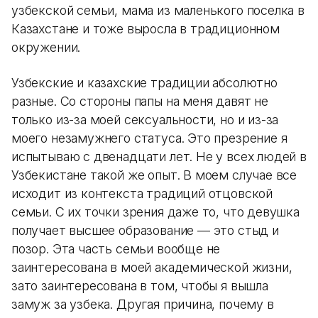
узбекской семьи, мама из маленького поселка в
Казахстане и тоже выросла в традиционном
окружении.
Узбекские и казахские традиции абсолютно
разные. Со стороны папы на меня давят не
только из-за моей сексуальности, но и из-за
моего незамужнего статуса. Это презрение я
испытываю с двенадцати лет. Не у всех людей в
Узбекистане такой же опыт. В моем случае все
исходит из контекста традиций отцовской
семьи. С их точки зрения даже то, что девушка
получает высшее образование — это стыд и
позор. Эта часть семьи вообще не
заинтересована в моей академической жизни,
зато заинтересована в том, чтобы я вышла
замуж за узбека. Другая причина, почему в