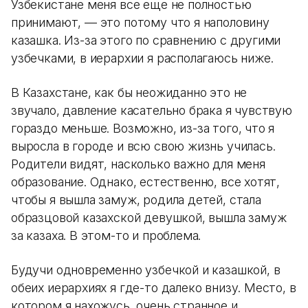
Узбекистане меня все еще не полностью
принимают, — это потому что я наполовину
казашка. Из-за этого по сравнению с другими
узбечками, в иерархии я располагаюсь ниже.
В Казахстане, как бы неожиданно это не
звучало, давление касательно брака я чувствую
гораздо меньше. Возможно, из-за того, что я
выросла в городе и всю свою жизнь училась.
Родители видят, насколько важно для меня
образование. Однако, естественно, все хотят,
чтобы я вышла замуж, родила детей, стала
образцовой казахской девушкой, вышла замуж
за казаха. В этом-то и проблема.
Будучи одновременно узбечкой и казашкой, в
обеих иерархиях я где-то далеко внизу. Место, в
котором я нахожусь, очень странное и