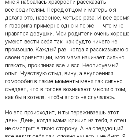
мне я набралась храбрости рассказать
все родителям. Перед отцом и матерью я
делала это, наверное, четыре раза. И все время
я говорила примерно одно и то же — что мне
нравятся девушки. Мои родители очень хорошо
умеют вести себя так, как будто ничего не
произошло. Каждый раз, когда я рассказываю о
своей ориентации, моя мама начинает сильно
плакать, проклиная все и вся. Неописуемый
опыт. Чувствую стыд, вину, а внутренняя
гомофобия в такие моменты меня так сильно
съедает, что в голове возникают мысли о том,
как бы я хотела, чтобы этого не случалось.
Но это происходит, и ты переживаешь этот
день. День, когда мама кричит на тебя, а отец
не смотрит в твою сторону. А на следующий
все ведут себя так, словно ничего и не было. Я