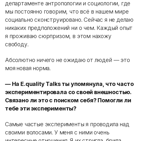
департаменте антропологии и социологии, где
мы постоянно говорим, что всё в нашем мире
социально сконструировано. Сейчас я не делаю
никаких предположений ни о чем. Каждый опыт
я проживаю сюрпризом, в этом нахожу
свободу.
Абсолютно ничего не ожидаю от людей — это
моя
новая норма.
— На E.quality Talks ты упомянула, что часто
экспериментировала со своей внешностью.
Связано ли это с поиском себя? Помогли ли
тебе эти эксперименты?
Самые частые эксперименты я проводила над
своими волосами. У меня с ними очень
интересные отношения. Я их стригла, брила