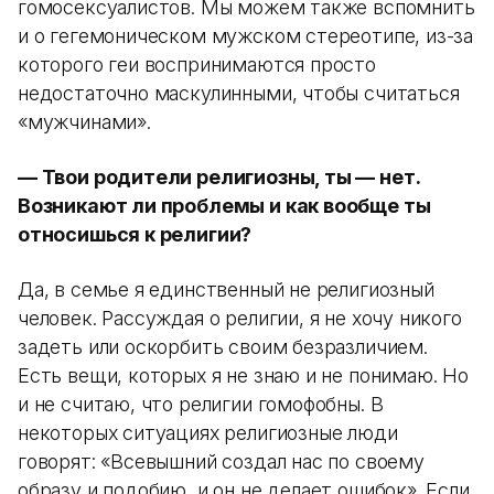
гомосексуалистов. Мы можем также вспомнить
и о гегемоническом мужском стереотипе, из-за
которого геи воспринимаются просто
недостаточно маскулинными, чтобы считаться
«мужчинами».
—​​​​​​​ ​​​​​​​​​​​​​​Твои родители религиозны, ты — нет.
Возникают ли проблемы и как вообще ты
относишься к религии?
Да, в семье я единственный не религиозный
человек. Рассуждая о религии, я не хочу никого
задеть или оскорбить своим безразличием.
Есть вещи, которых я не знаю и не понимаю. Но
и не считаю, что религии гомофобны. В
некоторых ситуациях религиозные люди
говорят: «Всевышний создал нас по своему
образу и подобию, и он не делает ошибок». Если