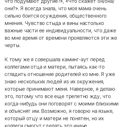
что подумают другие?», «Что скажет он/она/
они?». Я всегда знала, что моя мама очень
сильно боится осуждения, общественного
мнения. Чувство стыда и вины настолько
важные части ее индивидуальности, что даже
во мне время от времени проявляются эти же
черты.
К тому же я совершала каминг-аут перед
коллегами отца и матери, пытаясь как-то
сгладить отношение родителей ко мне. Я уже
знаю нескольких людей из их окружения,
которые принимают меня. Наверное, я делаю
это, потому что все еще трепетно жду, что
когда-нибудь они поговорят с моими близкими
и объяснят им. Возможно, я говорю на языке,
который отцу и матери не понятен, но их
коллеги смогут сделать это иначе.