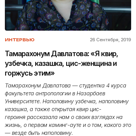
26 Сентября, 2019
ИНТЕРВЬЮ
Тамарахонум Давлатова: «Я квир,
узбечка, казашка, цис-женщина и
горжусь этим»
Тамарахонум Давлатова — студентка 4 курса
факультета антропологии в Назарбаев
Университете. Наполовину узбечка, наполовину
казашка, а также открытая квир цис-
героиня рассказала нам о своих взглядах на
жизнь, о первом каминг-ауте и о том, какого это
— везде быть наполовину.