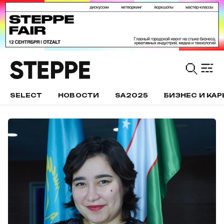
SELECT
НОВОСТИ
SA2025
БИЗНЕС И КАР