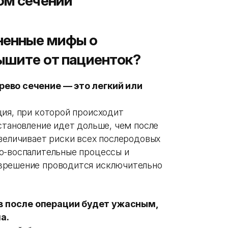
ом сечении
ненные мифы о
ышите от пациенток?
рево сечение — это легкий или
ция, при которой происходит
становление идет дольше, чем после
увеличивает риски всех послеродовых
о-воспалительные процессы и
зрешение проводится исключительно
 после операции будет ужасным,
а.