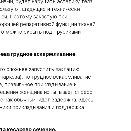
ивый, будет нарушать эстетику тела.
ользуют щадящие и технически
ней. Поэтому зачастую при
хорошей репаративной функции тканей
Его можно скрыть под трусиками
рева грудное вскармливание
го сложнее запустить лактацию
 наркоза), но грудное вскармливание
, правильное прикладывание и
решения женщина испытывает стресс,
е как обычный, идет задержка. Здесь
хники прикладывания и поддержка
да кесарево сечение.