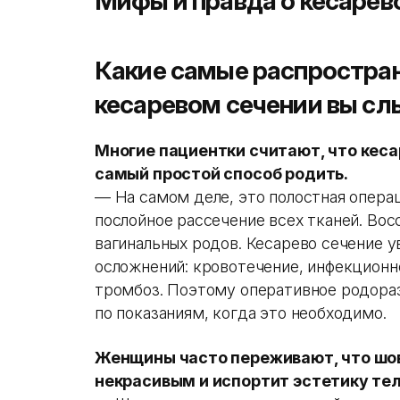
Мифы и правда о кесарев
Какие самые распростра
кесаревом сечении вы сл
Многие пациентки считают, что кеса
самый простой способ родить.
— На самом деле, это полостная опера
послойное рассечение всех тканей. Вос
вагинальных родов. Кесарево сечение 
осложнений: кровотечение, инфекционн
тромбоз. Поэтому оперативное родора
по показаниям, когда это необходимо.
Женщины часто переживают, что шов
некрасивым и испортит эстетику тел