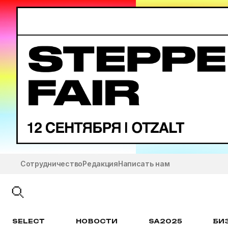
Сотрудничество
Редакция
Написать нам
SELECT
НОВОСТИ
SA2025
БИ