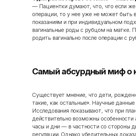
— Пациентки думают, что, что если ж
операции, то у нее уже не может быть в
показаниям и при индивидуальном под
вагинальные роды с рубцом на матке.
родить вагинально после операции с ру
Самый абсурдный миф о 
Существует мнение, что дети, рожденн
такие, как остальные». Научные данные
Исследования показывают, что при пла
действительно возможны особенности 
часы и дни — в частности со стороны 
регуляции. Однако убедительных доказ