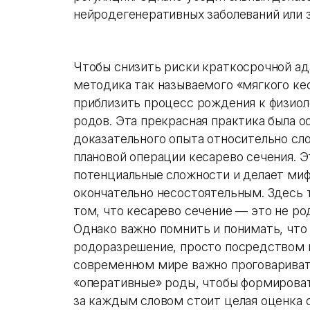
нейродегенеративных заболеваний или з
Чтобы снизить риски краткосрочной ад
методика так называемого «мягкого ке
приблизить процесс рождения к физио
родов. Эта прекрасная практика была о
доказательного опыта относительно сл
плановой операции кесарево сечения. 
потенциальные сложности и делает миф 
окончательно несостоятельным. Здесь 
том, что кесарево сечение — это не ро
Однако важно помнить и понимать, что
родоразрешение, просто посредством 
современном мире важно проговаривать
«оперативные» роды, чтобы формироват
за каждым словом стоит целая оценка 