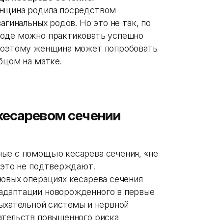
енщина родила посредством
агинальных родов. Но это не так, по
ходе можно практиковать успешно
 Поэтому женщина может попробовать
бцом на матке.
кесаревом сечении
ые с помощью кесарева сечения, «не
 это не подтверждают.
новых операциях кесарева сечения
адаптации новорожденного в первые
дыхательной системы и нервной
ательств повышенного риска