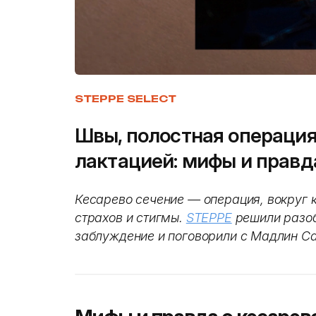
STEPPE SELECT
Швы, полостная операция
лактацией: мифы и правд
Кесарево сечение — операция, вокруг к
страхов и стигмы.
STEPPE
решили разоб
заблуждение и поговорили с Мадлин Са