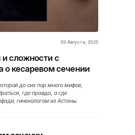
29 Августа, 2025
 и сложности с
а о кесаревом сечении
оторой до сих пор много мифов,
раться, где правда, а где
фади, гинекологом из Астаны.