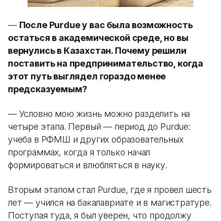
—
После Purdue у вас была возможность
остаться в академической среде, но вы
вернулись в Казахстан. Почему решили
поставить на предпринимательство, когда
этот путь выглядел гораздо менее
предсказуемым?
— Условно мою жизнь можно разделить на
четыре этапа. Первый — период до Purdue:
учеба в РФМШ и других образовательных
программах, когда я только начал
формироваться и влюбляться в науку.
Вторым этапом стал Purdue, где я провел шесть
лет — учился на бакалавриате и в магистратуре.
Поступая туда, я был уверен, что продолжу