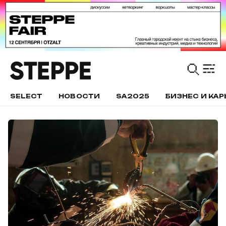
SELECT
НОВОСТИ
SA2025
БИЗНЕС И КАР