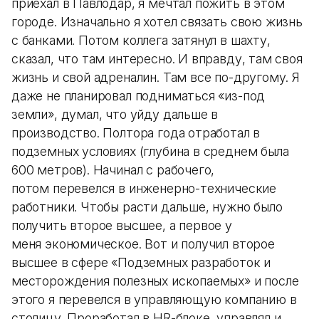
приехал в Павлодар, я мечтал пожить в этом
городе. Изначально я хотел связать свою жизнь
с банками. Потом коллега затянул в шахту,
сказал, что там интересно. И вправду, там своя
жизнь и свой адреналин. Там все по-другому. Я
даже не планировал подниматься «из-под
земли», думал, что уйду дальше в
производство. Полтора года отработал в
подземных условиях (глубина в среднем была
600 метров). Начинал с рабочего,
потом перевелся в инженерно-технические
работники. Чтобы расти дальше, нужно было
получить второе высшее, а первое у
меня экономическое. Вот и получил второе
высшее в сфере «Подземных разработок и
месторождения полезных ископаемых» и после
этого я перевелся в управляющую компанию в
столицу. Проработал в HR-блоке, управлял и