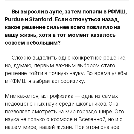
—
Вы выросли в ауле, затем попали в РФМШ,
Purdue и Stanford. Если оглянуться назад,
какое решение сильнее всего повлияло на
вашу жизнь, хотя в тот момент казалось
совсем небольшим?
— Сложно выделить одно конкретное решение,
но, думаю, первым важным выбором стало
решение пойти в точную науку. Во время учебы
в РФМШ я выбрал астрофизику.
Мне кажется, астрофизика — одна из самых
недооцененных наук среди школьников. Она
позволяет смотреть на мир гораздо шире. Это
наука не только о космосе и Вселенной, но и о
нашем мире, нашей жизни. При этом она все