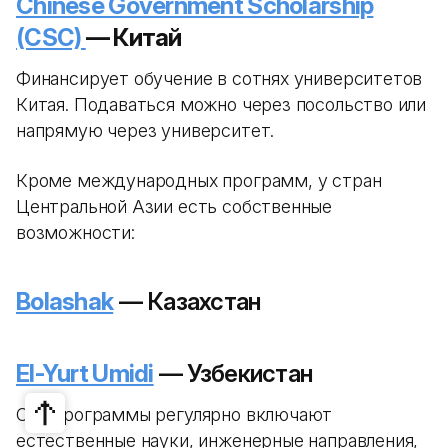
Chinese Government Scholarship
(CSC)
— Китай
Финансирует обучение в сотнях университетов
Китая. Подаваться можно через посольство или
напрямую через университет.
Кроме международных программ, у стран
Центральной Азии есть собственные
возможности:
Bolashak
— Казахстан
El-Yurt Umidi
— Узбекистан
Обе программы регулярно включают
естественные науки, инженерные направления,