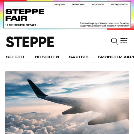
SELECT
НОВОСТИ
SA2025
БИЗНЕС И КАР