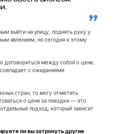
И.
ым выйти на улицу, поднять руку у
ным явлением, но сегодня к этому
лю договориться между собой о цене.
 совпадает с ожиданиями
азных стран, то могу отметить
говаться о цене за поездки — это
 отдельный подход, который зависит
нируете ли вы затронуть другие