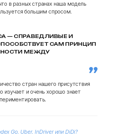
что в разных странах наша модель
пользуется большим спросом.
А — СПРАВЕДЛИВЫЕ И
СПОСОБСТВУЕТ САМ ПРИНЦИП
ННОСТИ МЕЖДУ
личество стран нашего присутствия
о изучает и очень хорошо знает
спериментировать.
x Go, Uber, InDriver или DiDi?