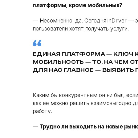
платформы, кроме мобильных?
— Несомненно, да. Сегодня inDriver — 
пользователи хотят получать услуги.
ЕДИНАЯ ПЛАТФОРМА — КЛЮЧ К
МОБИЛЬНОСТЬ — ТО, НА ЧЕМ С
ДЛЯ НАС ГЛАВНОЕ — ВЫЯВИТЬ 
Каким бы конкурентным он ни был, есл
как ее можно решить взаимовыгодно дл
работу.
— Трудно ли выходить на новые рын