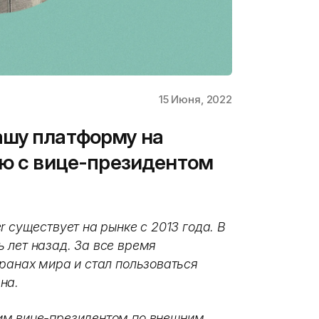
15 Июня, 2022
ашу платформу на
ью с вице-президентом
r существует на рынке с 2013 года. В
 лет назад. За все время
транах мира и стал пользоваться
на.
им вице-президентом по внешним