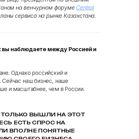
ганом на венчурном форуме
Central
планы сервиса на рынке Казахстана.
ах вы наблюдаете между Россией и
ане. Однако российский и
 Сейчас наш бизнес, наше
ьше и масштабнее, чем в России.
 ТОЛЬКО ВЫШЛИ НА ЭТОТ
ЕСЬ ЕСТЬ СПРОС НА
ЛИ ВПОЛНЕ ПОНЯТНЫЕ
ИЮ СВОЕГО БИЗНЕСА.