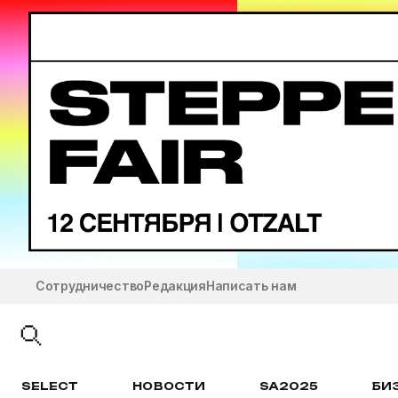
Сотрудничество
Редакция
Написать нам
SELECT
НОВОСТИ
SA2025
БИ