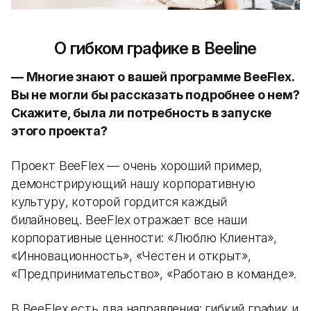
О гибком графике в Beeline
—
Многие знают о вашей программе BeeFlex.
Вы не могли бы рассказать подробнее о нем?
Скажите, была ли потребность в запуске
этого проекта?
Проект BeeFlex — очень хороший пример,
демонстрирующий нашу корпоративную
культуру, которой гордится каждый
билайновец. BeeFlex отражает все наши
корпоративные ценности: «Люблю Клиента»,
«Инновационность», «Честен и открыт»,
«Предпринимательство», «Работаю в команде».
В BeeFlex есть два направления: гибкий график и