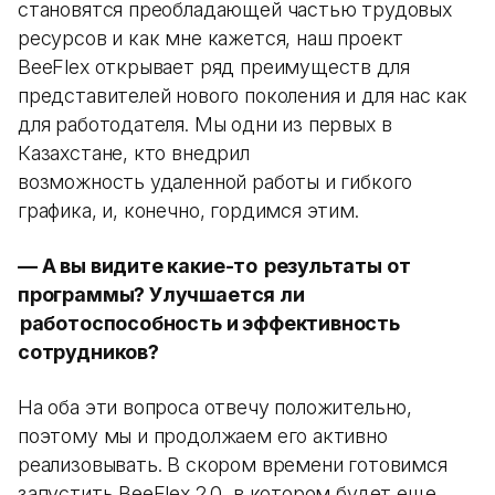
становятся преобладающей частью трудовых
ресурсов и как мне кажется, наш проект
BeeFlex открывает ряд преимуществ для
представителей нового поколения и для нас как
для работодателя. Мы одни из первых в
Казахстане, кто внедрил
возможность удаленной работы и гибкого
графика, и, конечно, гордимся этим.
—
А вы видите какие-то результаты от
программы? Улучшается ли
работоспособность и эффективность
сотрудников?
На оба эти вопроса отвечу положительно,
поэтому мы и продолжаем его активно
реализовывать. В скором времени готовимся
запустить BeeFlex 2.0, в котором будет еще