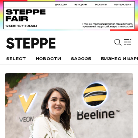
SELECT
НОВОСТИ
SA2025
БИЗНЕС И КАР