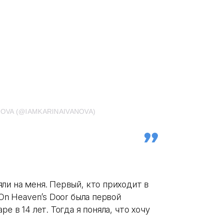
NOVA (@IAMKARINAIVANOVA)
ли на меня. Первый, кто приходит в
 On Heaven’s Door была первой
е в 14 лет. Тогда я поняла, что хочу