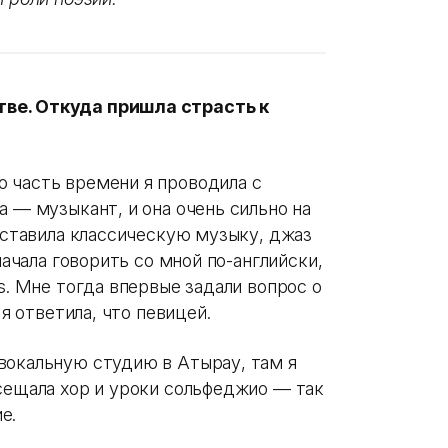
ве. Откуда пришла страсть к
 часть времени я проводила с
а — музыкант, и она очень сильно на
, ставила классическую музыку, джаз
начала говорить со мной по-английски,
s. Мне тогда впервые задали вопрос о
 я ответила, что певицей.
вокальную студию в Атырау, там я
осещала хор и уроки сольфеджио — так
е.