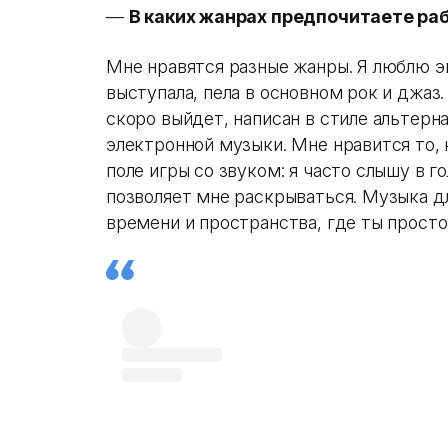
—
В каких жанрах предпочитаете ра
Мне нравятся разные жанры. Я люблю э
выступала, пела в основном рок и джаз
скоро выйдет, написан в стиле альтерн
электронной музыки. Мне нравится то,
поле игры со звуком: я часто слышу в 
позволяет мне раскрываться. Музыка 
времени и пространства, где ты просто