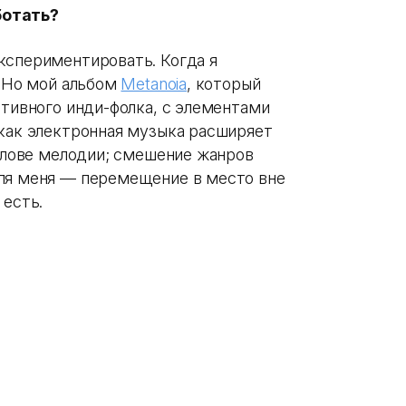
ботать?
кспериментировать. Когда я
. Но мой альбом
Metanoia
, который
ативного инди-фолка, с элементами
 как электронная музыка расширяет
голове мелодии; смешение жанров
для меня — перемещение в место вне
 есть.