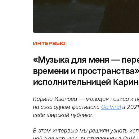
ИНТЕРВЬЮ
«Музыка для меня — пер
времени и пространства»
исполнительницей Карин
Карина Иванова — молодая певица и п
на ежегодном фестивале
Go Viral
в 2021
себе широкой публике.
В этом интервью мы решили узнать исп
ней о ее карьере, выступлениях в США и