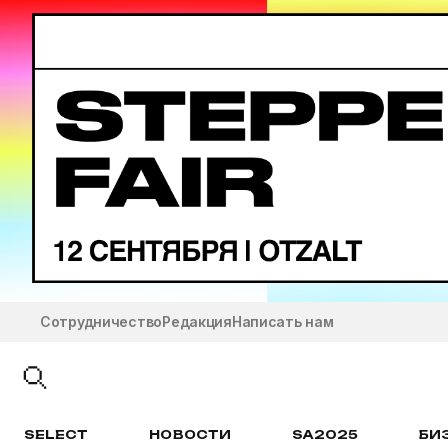
Сотрудничество
Редакция
Написать нам
SELECT
НОВОСТИ
SA2025
БИ