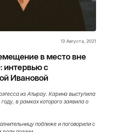
13 Августа, 2021
емещение в место вне
: интервью с
ой Ивановой
оэтесса из Атырау. Карина выступила
 году, в рамках которого заявила о
олнительницу поближе и поговорили с
 роли поэзии.