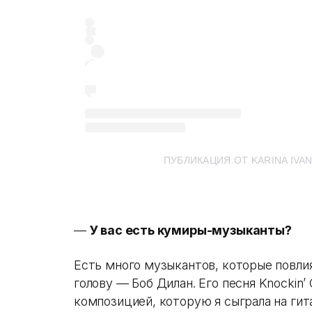
ПУБЛИКАЦИЯ ОТ KARINA IVA
—
У вас есть кумиры-музыканты?
Есть много музыкантов, которые повлия
голову — Боб Дилан. Его песня Knockin’
композицией, которую я сыграла на гитар