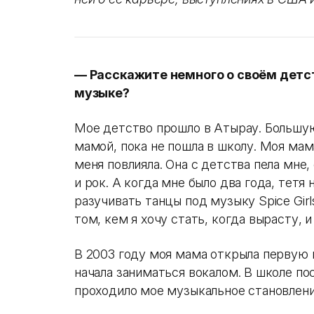
— Расскажите немного о своём детст
музыке?
Мое детство прошло в Атырау. Большую
мамой, пока не пошла в школу. Моя мам
меня повлияла. Она с детства пела мне
и рок. А когда мне было два года, тетя 
разучивать танцы под музыку Spice Girl
том, кем я хочу стать, когда вырасту, и
В 2003 году моя мама открыла первую 
начала заниматься вокалом. В школе п
проходило мое музыкальное становлени