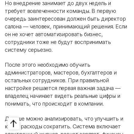
Но внедрение занимает до двух недель и
требует вовлеченности команды. В первую
очередь заинтересован должен быть директор
салона — человек, принимающий решения. Если
он не хочет автоматизировать бизнес,
сотрудники тоже не будут воспринимать
систему серьезно.
После этого необходимо обучить
администраторов, мастеров, бухгалтеров и
остальных сотрудников. При правильной
настройке решается первая важная задача —
владелец начинает видеть реальные цифры и
понимать, что происходит в компании.
Дальше можно анализировать, что улучшить и
какие расходы сократить. Система включает