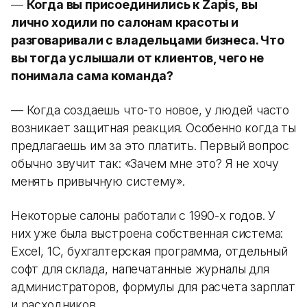
—
Когда вы присоединились к Zapis, вы
лично ходили по салонам красоты и
разговаривали с владельцами бизнеса. Что
вы тогда услышали от клиентов, чего не
понимала сама команда?
— Когда создаешь что-то новое, у людей часто
возникает защитная реакция. Особенно когда ты
предлагаешь им за это платить. Первый вопрос
обычно звучит так: «Зачем мне это? Я не хочу
менять привычную систему».
Некоторые салоны работали с 1990-х годов. У
них уже была выстроена собственная система:
Excel, 1С, бухгалтерская программа, отдельный
софт для склада, напечатанные журналы для
администраторов, формулы для расчета зарплат
и расходников.