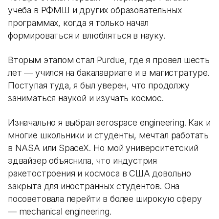
учеба в РФМШ и других образовательных
программах, когда я только начал
формироваться и влюбляться в науку.
Вторым этапом стал Purdue, где я провел шесть
лет — учился на бакалавриате и в магистратуре.
Поступая туда, я был уверен, что продолжу
заниматься наукой и изучать космос.
Изначально я выбрал aerospace engineering. Как и
многие школьники и студенты, мечтал работать
в NASA или SpaceX. Но мой университетский
эдвайзер объяснила, что индустрия
ракетостроения и космоса в США довольно
закрыта для иностранных студентов. Она
посоветовала перейти в более широкую сферу
— mechanical engineering.