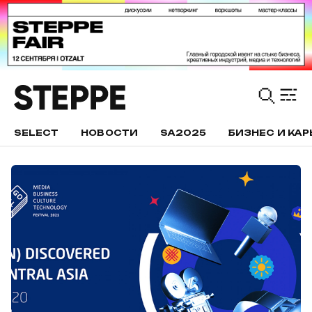
SELECT
НОВОСТИ
SA2025
БИЗНЕС И КАР