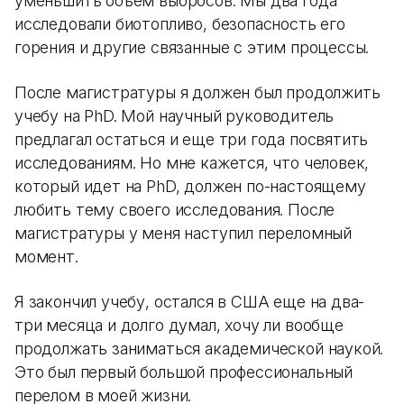
уменьшить объем выбросов. Мы два года
исследовали биотопливо, безопасность его
горения и другие связанные с этим процессы.
После магистратуры я должен был продолжить
учебу на PhD. Мой научный руководитель
предлагал остаться и еще три года посвятить
исследованиям. Но мне кажется, что человек,
который идет на PhD, должен по-настоящему
любить тему своего исследования. После
магистратуры у меня наступил переломный
момент.
Я закончил учебу, остался в США еще на два-
три месяца и долго думал, хочу ли вообще
продолжать заниматься академической наукой.
Это был первый большой профессиональный
перелом в моей жизни.