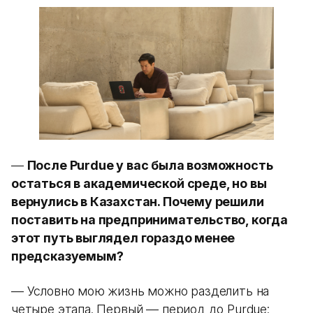
—
После Purdue у вас была возможность
остаться в академической среде, но вы
вернулись в Казахстан. Почему решили
поставить на предпринимательство, когда
этот путь выглядел гораздо менее
предсказуемым?
— Условно мою жизнь можно разделить на
четыре этапа. Первый — период до Purdue: