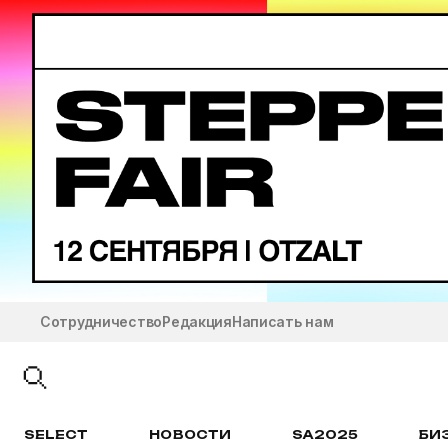
Сотрудничество
Редакция
Написать нам
SELECT
НОВОСТИ
SA2025
БИ