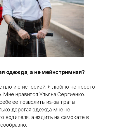
ая одежда, а не мейнстримная?
тью и с историей. Я люблю не просто
. Мне нравится Ульяна Сергиенко.
себе ее позволить из-за траты
лько дорогая одежда мне не
о водителя, а ездить на самокате в
есообразно.