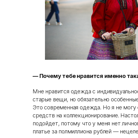
— Почему тебе нравится именно так
Мне нравится одежда с индивидуальнос
старые вещи, но обязательно особенные
Это современная одежда. Но я не могу 
средств на коллекционирование. Насто
подойдет, потому что у меня нет личног
платье за полмиллиона рублей — нецел