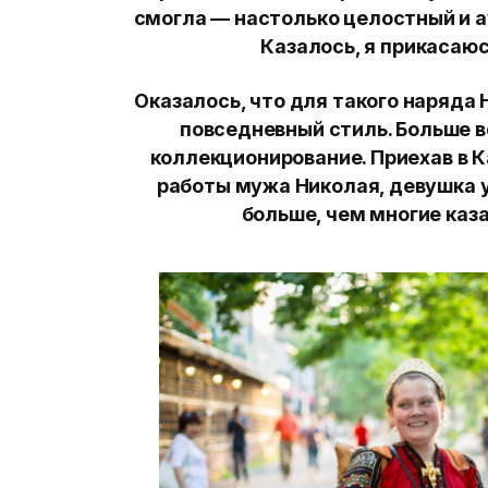
смогла — настолько целостный и а
Казалось, я прикасаюс
Оказалось, что для такого наряда
повседневный стиль. Больше в
коллекционирование. Приехав в К
работы мужа Николая, девушка у
больше, чем многие каз