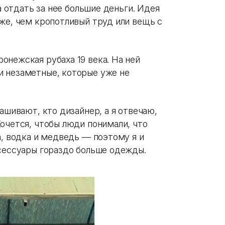
ва отдать за нее большие деньги. Идея
же, чем кропотливый труд или вещь с
онежская рубаха 19 века. На ней
и незаметные, которые уже не
ашивают, кто дизайнер, а я отвечаю,
очется, чтобы люди понимали, что
а, водка и медведь — поэтому я и
ксессуары гораздо больше одежды.