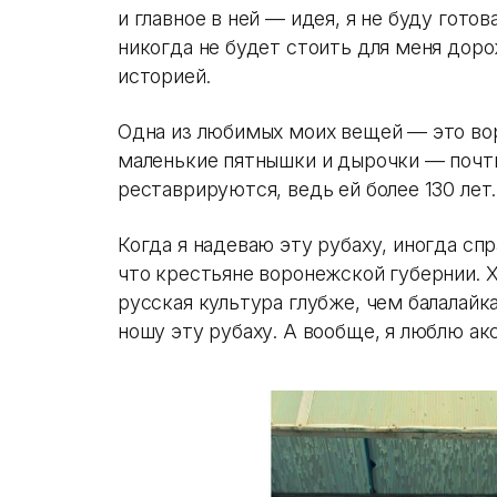
и главное в ней — идея, я не буду гото
никогда не будет стоить для меня доро
историей.
Одна из любимых моих вещей — это вор
маленькие пятнышки и дырочки — почт
реставрируются, ведь ей более 130 лет.
Когда я надеваю эту рубаху, иногда спр
что крестьяне воронежской губернии. Х
русская культура глубже, чем балалайк
ношу эту рубаху. А вообще, я люблю а