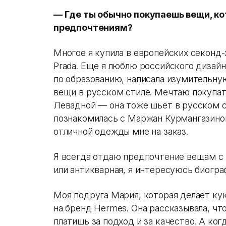
— Где ты обычно покупаешь вещи, к
предпочтениям?
Многое я купила в европейских секонд
Prada. Еще я люблю российского дизай
по образованию, написала изумительну
вещи в русском стиле. Мечтаю покупа
Левадной — она тоже шьет в русском ст
познакомилась с Маржан Курмангазино
отличной одежды мне на заказ.
Я всегда отдаю предпочтение вещам с 
или антикварная, я интересуюсь биогра
Моя подруга Мария, которая делает кук
на бренд Hermes. Она рассказывала, чт
платишь за подход и за качество. А ког