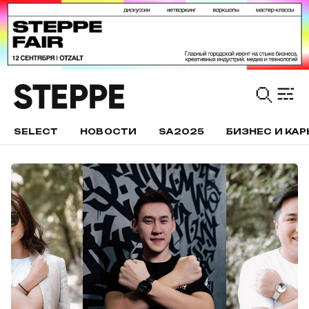
SELECT
НОВОСТИ
SA2025
БИЗНЕС И КАР