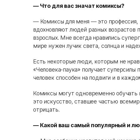
— Что для вас значат комиксы?
— Комиксы для меня — это профессия, х
вдохновляют людей разных возрастов п
взрослых. Мне всегда нравились супер
мире нужен лучик света, солнца и над
Есть некоторые люди, которым не нрав
«Человека-паука» получает суперсилы 
человек способен на подвиги и в кажд
Комиксы могут одновременно обучать и
это искусство, ставшее частью всемир
отрицать.
— Какой ваш самый популярный и л