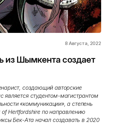
8 Августа, 2022
ень из Шымкента создает
енарист, создающий авторские
ас является студентом-магистрантом
иальности «коммуникации», а степень
 of Hertfordshire по направлению
миксы
Бек-Ата начал создавать в 2020