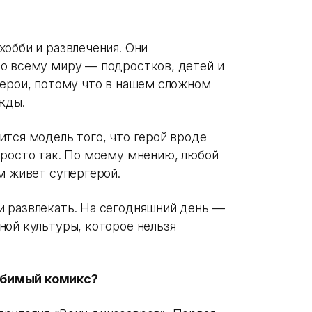
обби и развлечения. Они
о всему миру — подростков, детей и
герои, потому что в нашем сложном
ежды.
ится модель того, что герой вроде
просто так. По моему мнению, любой
ом живет супергерой.
 развлекать. На сегодняшний день —
ной культуры, которое нельзя
юбимый комикс?