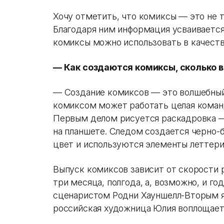
Хочу отметить, что комиксы — это не т
Благодаря ним информация усваивается 
комиксы можно использовать в качеств
— Как создаются комиксы, сколько 
— Создание комиксов — это волшебный
комиксом может работать целая команд
Первым делом рисуется раскадровка 
на планшете. Следом создается черно-б
цвет и используются элементы леттерин
Выпуск комиксов зависит от скорости
три месяца, полгода, а, возможно, и г
сценаристом Родни Хауншелл-Вторым 
российская художница Юлия воплощает 