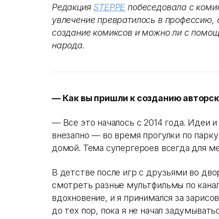
Редакция
STEPPE
побеседовала с комик
увлечение превратилось в профессию, 
создание комиксов и можно ли с помощ
народа.
— Как вы пришли к созданию авторс
— Все это началось с 2014 года. Идеи 
внезапно — во время прогулки по парку
домой. Тема супергероев всегда для ме
В детстве после игр с друзьями во двор
смотреть разные мультфильмы по каналу
вдохновение, и я принимался за зарисо
до тех пор, пока я не начал задумывать