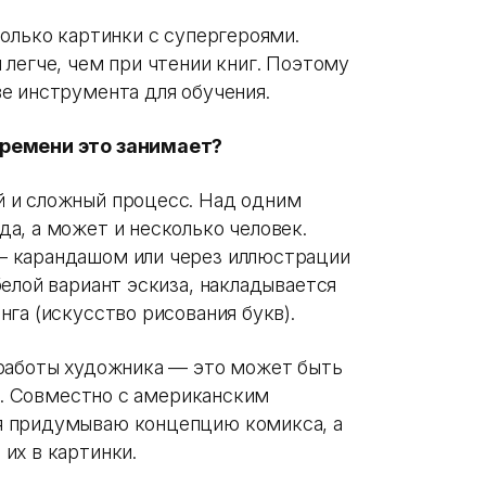
олько картинки с супергероями.
легче, чем при чтении книг. Поэтому
е инструмента для обучения.
времени это занимает?
 и сложный процесс. Над одним
а, а может и несколько человек.
— карандашом или через иллюстрации
елой вариант эскиза, накладывается
га (искусство рисования букв).
 работы художника — это может быть
од. Совместно с американским
я придумываю концепцию комикса, а
их в картинки.