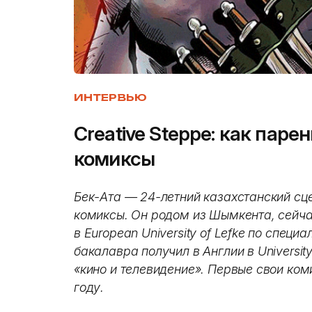
ИНТЕРВЬЮ
Creative Steppe: как пар
комиксы
Бек-Ата — 24-летний казахстанский сц
комиксы. Он родом из Шымкента, сейч
в European University of Lefke по спец
бакалавра получил в Англии в University
«кино и телевидение». Первые свои ко
году.