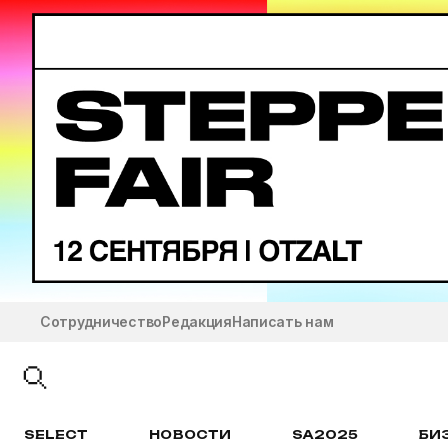
Сотрудничество
Редакция
Написать нам
SELECT
НОВОСТИ
SA2025
БИ