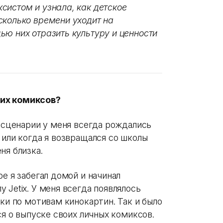
систом и узнала, как детское
сколько времени уходит на
ью них отразить культуру и ценности
ких комиксов?
и сценарии у меня всегда рождались
 или когда я возвращался со школы
ня близка.
е я забегал домой и начинал
 Jetix. У меня всегда появлялось
вки по мотивам кинокартин. Так и было
ся о выпуске своих личных комиксов.