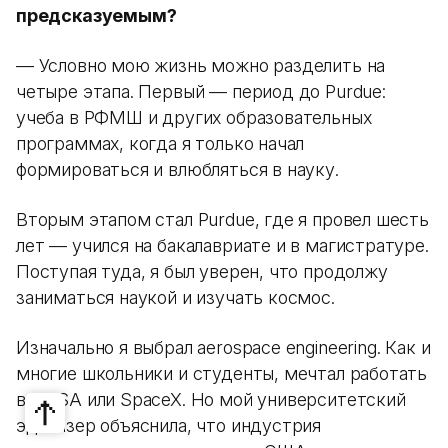
предсказуемым?
— Условно мою жизнь можно разделить на
четыре этапа. Первый — период до Purdue:
учеба в РФМШ и других образовательных
программах, когда я только начал
формироваться и влюбляться в науку.
Вторым этапом стал Purdue, где я провел шесть
лет — учился на бакалавриате и в магистратуре.
Поступая туда, я был уверен, что продолжу
заниматься наукой и изучать космос.
Изначально я выбрал aerospace engineering. Как и
многие школьники и студенты, мечтал работать
в NASA или SpaceX. Но мой университетский
эдвайзер объяснила, что индустрия