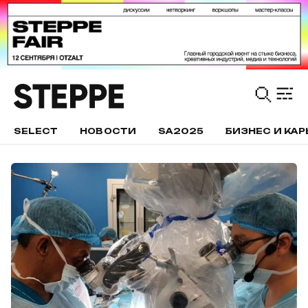
SELECT
НОВОСТИ
SA2025
БИЗНЕС И КАР