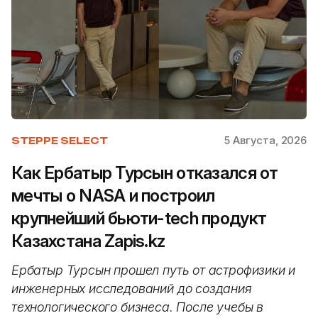
5 Августа, 2026
STEPPE SELECT
Как Ербатыр Турсын отказался от
мечты о NASA и построил
крупнейший бьюти-tech продукт
Казахстана Zapis.kz
Ербатыр Турсын прошел путь от астрофизики и
инженерных исследований до создания
технологического бизнеса. После учебы в