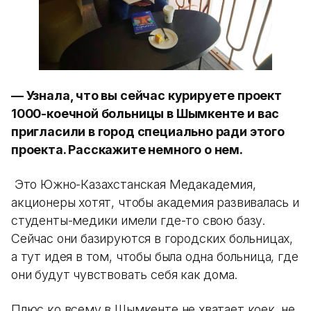
— Узнала, что вы сейчас курируете проект
1000-коечной больницы в Шымкенте и вас
пригласили в город специально ради этого
проекта. Расскажите немного о нем.
Это Южно-Казахстанская Медакадемия,
акционеры хотят, чтобы академия развивалась и
студенты-медики имели где-то свою базу.
Сейчас они базируются в городских больницах,
а тут идея в том, чтобы была одна больница, где
они будут чувствовать себя как дома.
Плюс ко всему в Шымкенте не хватает коек, не