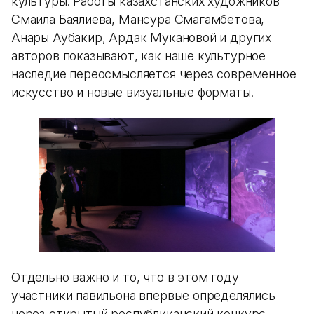
культуры. Работы казахстанских художников
Смаила Баялиева, Мансура Смагамбетова,
Анары Аубакир, Ардак Мукановой и других
авторов показывают, как наше культурное
наследие переосмысляется через современное
искусство и новые визуальные форматы.
Отдельно важно и то, что в этом году
участники павильона впервые определялись
через открытый республиканский конкурс —