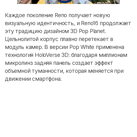
Каждое поколение Reno получает новую
визуальную идентичность, и Reno16 продолжает
эту традицию дизайном 3D Pop Planet.
Цельнолитой корпус плавно перетекает в
модуль камер. В версии Pop White применена
технология HoloVerse 3D: благодаря миллионам
микролинз задняя панель создает эффект
объемной туманности, которая меняется при
движении смартфона.