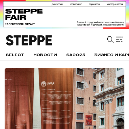
SELECT
НОВОСТИ
SA2025
БИЗНЕС И КАР