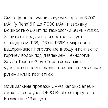
Смартфоны получили аккумуляторы на 6 700
мАч (у Reno16 F до 7 000 мАч) и зарядку
мощностью 80 Вт по технологии SUPERVOOC.
Защита от воды и пыли соответствует
стандартам IP68, IP69 и IP69K: смартфоны
выдерживают погружение в воду и контакт с
горячей водой под давлением. Технологии
Splash Touch и Glove Touch сохраняют
чувствительность экрана при работе мокрыми
руками или в перчатках.
Официальные продажи OPPO Reno16 Series и
смарт-аксессуара OPPO Bubble стартуют в
Казахстане 13 августа.