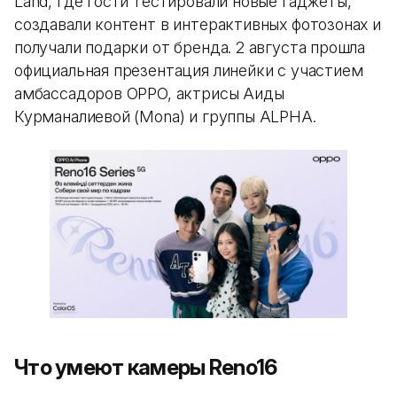
Land, где гости тестировали новые гаджеты,
создавали контент в интерактивных фотозонах и
получали подарки от бренда. 2 августа прошла
официальная презентация линейки с участием
амбассадоров OPPO, актрисы Аиды
Курманалиевой (Mona) и группы ALPHA.
Что умеют камеры Reno16