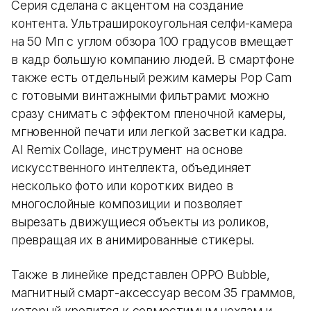
Серия сделана с акцентом на создание
контента. Ультраширокоугольная селфи-камера
на 50 Мп с углом обзора 100 градусов вмещает
в кадр большую компанию людей. В смартфоне
также есть отдельный режим камеры Pop Cam
с готовыми винтажными фильтрами: можно
сразу снимать с эффектом пленочной камеры,
мгновенной печати или легкой засветки кадра.
AI Remix Collage, инструмент на основе
искусственного интеллекта, объединяет
несколько фото или коротких видео в
многослойные композиции и позволяет
вырезать движущиеся объекты из роликов,
превращая их в анимированные стикеры.
Также в линейке представлен OPPO Bubble,
магнитный смарт-аксессуар весом 35 граммов,
который крепится к совместимым чехлам и