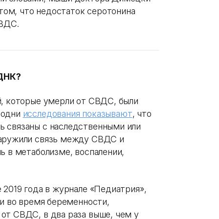
 том, что недостаток серотонина
СВДС.
ДНК?
й, которые умерли от СВДС, были
 одни
исследования показывают
, что
ь связаны с наследственными или
наружили связь между СВДС и
ь в метаболизме, воспалении,
е 2019 года в журнале «Педиатрия»,
ли во время беременности,
от СВДС, в два раза выше, чем у