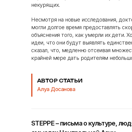
некурящих.
Несмотря на новые исследования, докт
могли долгое время предоставлять с
объяснения того, как умерли их дети. Х
идеи, что они будут выявлять единст
сказал, что, медленно отсеивая множе
крайней мере дать родителям небольшо
АВТОР СТАТЬИ
Алуа Досанова
STEPPE – письма о культуре, люд