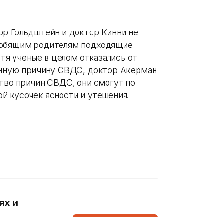
ор Гольдштейн и доктор Кинни не
корбящим родителям подходящие
отя ученые в целом отказались от
венную причину СВДС, доктор Акерман
ство причин СВДС, они смогут по
й кусочек ясности и утешения.
ях и