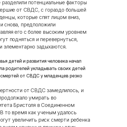
ые разделили потенциальные факторы
мершие от СВДС, с гораздо большей
денцы, которые спят лицом вниз,
и снова, предположили
авляя его с более высоким уровнем
гут подняться и перевернуться,
ни элементарно задыхаются.
вья детей и развития человека начал
ала родителей укладывать своих детей
о смертей от СВДС у младенцев резко
мертности от СВДС замедлилось, и
 продолжало умирать во
итета Бристоля в Соединенном
«В то время как ученым удалось
огут увеличить риск смерти ребенка