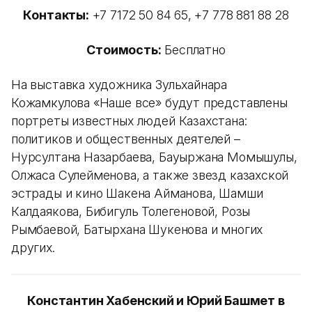
Контакты:
+7 7172 50 84 65, +7 778 881 88 28
Стоимость:
Бесплатно
На выставка художника Зульхайнара
Кожамкулова «Наше все» будут представлены
портреты известных людей Казахстана:
политиков и общественных деятелей –
Нурсултана Назарбаева, Бауыржана Момышулы,
Олжаса Сулейменова, а также звезд казахской
эстрады и кино Шакена Айманова, Шамши
Калдаякова, Бибигуль Толегеновой, Розы
Рымбаевой, Батырхана Шукенова и многих
других.
Константин Хабенский и Юрий Башмет в