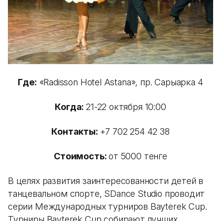
Где:
«Radisson Hotel Astana», пр. Сарыарка 4
Когда:
21-22 октября 10:00
Контакты:
+7 702 254 42 38
Стоимость:
от 5000 тенге
В целях развития заинтересованности детей в
танцевальном спорте, SDance Studio проводит
серии Международных турниров Bayterek Cup.
Турниры Bayterek Cup собирают лучших