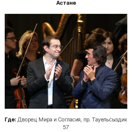
Астане
Где:
Дворец Мира и Согласия, пр. Тауельсыздик
57