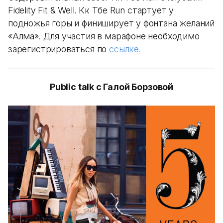
Fidelity Fit & Well. Көк Төбе Run стартует у
подножья горы и финиширует у фонтана желаний
«Алма». Для участия в марафоне необходимо
зарегистрироваться по
ссылке.
Public talk с Галой Борзовой