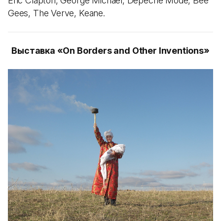
Eric Clapton, George Michael, Depeche Mode, Bee
Gees, The Verve, Keane.
Выставка «On Borders and Other Inventions»