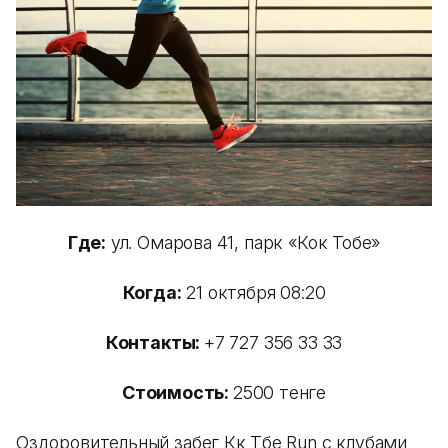
Где:
ул. Омарова 41, парк «Кок Тобе»
Когда:
21 октября 08:20
Контакты:
+7 727 356 33 33
Стоимость:
2500 тенге
Оздоровительный забег Көк Төбе Run с клубами