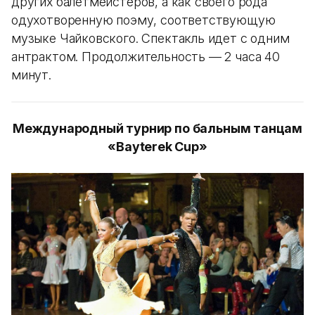
других балетмейстеров, а как своего рода
одухотворенную поэму, соответствующую
музыке Чайковского. Спектакль идет с одним
антрактом. Продолжительность — 2 часа 40
минут.
Международный турнир по бальным танцам
«Bayterek Cup»