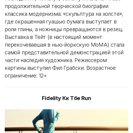
продолжительной творческой биографии
классика модернизма: «скульптура на холсте»,
где окрашенная гуашью бумага выступает в
роли глины, а ножницы превращаются в резец.
Выставка в Тейт (в настоящий момент
перекочевавшая в нью-йоркскую MoMA) стала
самой представительной демонстрацией этой
части наследия художника. Режиссером
картины выступил Фил Грабски. Возрастное
ограничение: 12+
Fidelity Көк Төбе Run