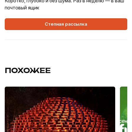
Коротко, глубоко и без шума. Раз в неделю — в ваш
почтовый ящик
Степная рассылка
ПОХОЖЕЕ