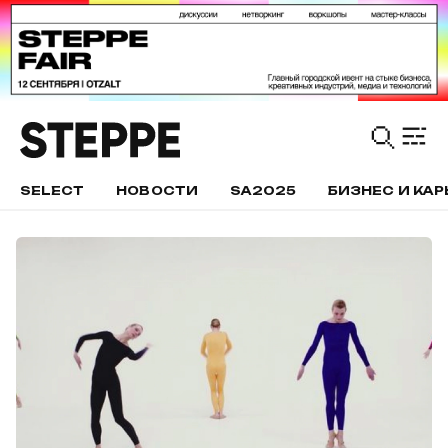
SELECT
НОВОСТИ
SA2025
БИЗНЕС И КАР