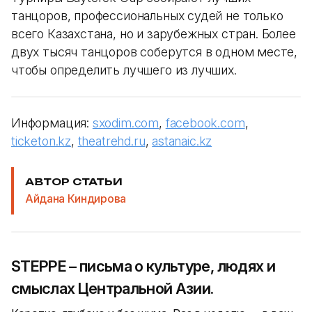
танцоров, профессиональных судей не только
всего Казахстана, но и зарубежных стран. Более
двух тысяч танцоров соберутся в одном месте,
чтобы определить лучшего из лучших.
Информация:
sxodim.com
,
facebook.com
,
ticketon.kz
,
theatrehd.ru
,
astanaic.kz
АВТОР СТАТЬИ
Айдана Киндирова
STEPPE – письма о культуре, людях и
смыслах Центральной Азии.