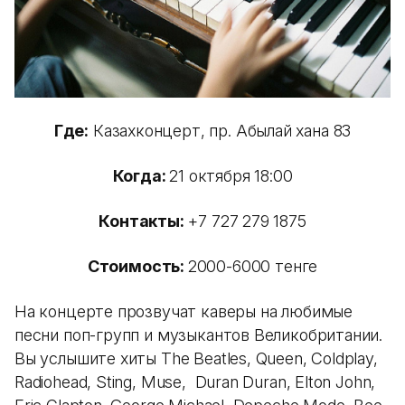
Где:
Казахконцерт, пр. Абылай хана 83
Когда:
21 октября 18:00
Контакты:
+7 727 279 1875
Стоимость:
2000-6000 тенге
На концерте прозвучат каверы на любимые
песни поп-групп и музыкантов Великобритании.
Вы услышите хиты The Beatles, Queen, Coldplay,
Radiohead, Sting, Muse, Duran Duran, Elton John,