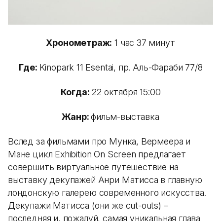
Хронометраж:
1 час 37 минут
Где:
Kinopark 11 Esentai, пр. Аль-Фараби 77/8
Когда:
22 октября 15:00
Жанр:
фильм-выставка
Вслед за фильмами про Мунка, Вермеера и
Мане цикл Exhibition On Screen предлагает
совершить виртуальное путешествие на
выставку декупажей Анри Матисса в главную
лондонскую галерею современного искусства.
Декупажи Матисса (они же cut-outs) –
последняя и, пожалуй, самая уникальная глава