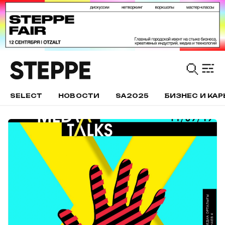
SELECT
НОВОСТИ
SA2025
БИЗНЕС И КАР