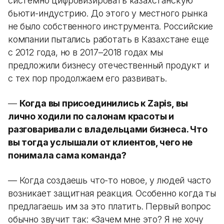
системно цифровизировать казахстанскую
бьюти-индустрию. До этого у местного рынка
не было собственного инструмента. Российские
компании пытались работать в Казахстане еще
с 2012 года, но в 2017–2018 годах мы
предложили бизнесу отечественный продукт и
с тех пор продолжаем его развивать.
—
Когда вы присоединились к Zapis, вы
лично ходили по салонам красоты и
разговаривали с владельцами бизнеса. Что
вы тогда услышали от клиентов, чего не
понимала сама команда?
— Когда создаешь что-то новое, у людей часто
возникает защитная реакция. Особенно когда ты
предлагаешь им за это платить. Первый вопрос
обычно звучит так: «Зачем мне это? Я не хочу