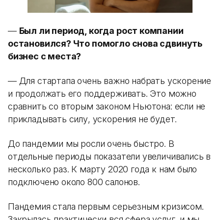
—
Был ли период, когда рост компании
остановился? Что помогло снова сдвинуть
бизнес с места?
— Для стартапа очень важно набрать ускорение
и продолжать его поддерживать. Это можно
сравнить со вторым законом Ньютона: если не
прикладывать силу, ускорения не будет.
До пандемии мы росли очень быстро. В
отдельные периоды показатели увеличивались в
несколько раз. К марту 2020 года к нам было
подключено около 800 салонов.
Пандемия стала первым серьезным кризисом.
Закрылась практически вся сфера услуг, и мы