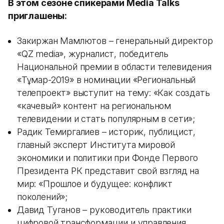
В этом сезоне спикерами Media Talks
приглашены:
Закиржан Мамлютов – генеральный директор
«QZ media», журналист, победитель
Национальной премии в области телевидения
«Тұмар-2019» в номинации «Региональный
телепроект» выступит на тему: «Как создать
«качевый» контент на региональном
телевидении и стать популярным в сети»;
Радик Темиргалиев – историк, публицист,
главный эксперт Института мировой
экономики и политики при Фонде Первого
Президента РК представит свой взгляд на
мир: «Прошлое и будущее: конфликт
поколений»;
Давид Туганов – руководитель практики
цифровой трансформации и управления