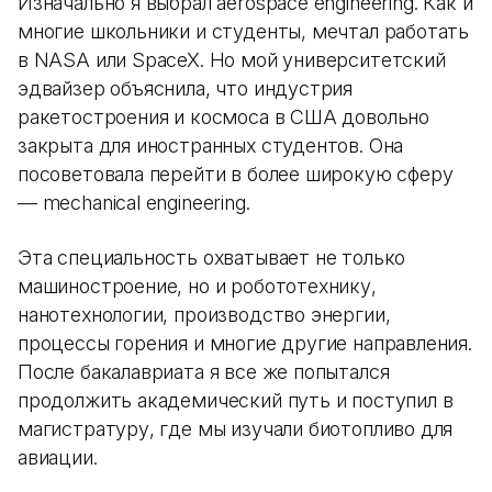
Изначально я выбрал aerospace engineering. Как и
многие школьники и студенты, мечтал работать
в NASA или SpaceX. Но мой университетский
эдвайзер объяснила, что индустрия
ракетостроения и космоса в США довольно
закрыта для иностранных студентов. Она
посоветовала перейти в более широкую сферу
— mechanical engineering.
Эта специальность охватывает не только
машиностроение, но и робототехнику,
нанотехнологии, производство энергии,
процессы горения и многие другие направления.
После бакалавриата я все же попытался
продолжить академический путь и поступил в
магистратуру, где мы изучали биотопливо для
авиации.