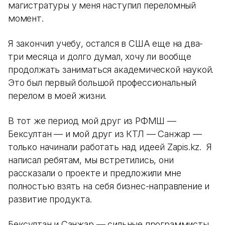
магистратуры у меня наступил переломный
момент.
Я закончил учебу, остался в США еще на два-
три месяца и долго думал, хочу ли вообще
продолжать заниматься академической наукой.
Это был первый большой профессиональный
перелом в моей жизни.
В тот же период мой друг из РФМШ —
Бексултан — и мой друг из КТЛ — Санжар —
только начинали работать над идеей Zapis.kz. Я
написал ребятам, мы встретились, они
рассказали о проекте и предложили мне
полностью взять на себя бизнес-направление и
развитие продукта.
Бексултан и Санжар — сильные программисты.