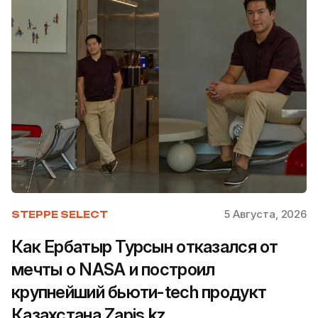
5 Августа, 2026
STEPPE SELECT
Как Ербатыр Турсын отказался от
мечты о NASA и построил
крупнейший бьюти-tech продукт
Казахстана Zapis.kz