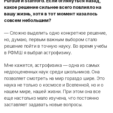
Purdue и Stanford. Если оглянуться назад,
какое решение сильнее всего повлияло на
вашу жизнь, хотя в тот момент казалось
совсем небольшим?
— Сложно выделить одно конкретное решение,
но, думаю, первым важным выбором стало
решение пойти в точную науку. Во время учебы
в РФМШ я выбрал астрофизику.
Мне кажется, астрофизика — одна из самых
недооцененных наук среди школьников. Она
позволяет смотреть на мир гораздо шире. Это
наука не только о космосе и Вселенной, но и о
нашем мире, нашей жизни. При этом она все
еще настолько мало изучена, что постоянно
заставляет задавать новые вопросы.