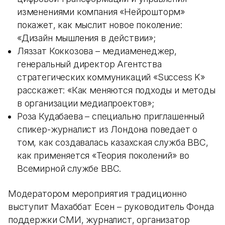
изменениями компания «Нейрошторм»
покажет, как мыслит новое поколение:
«Дизайн мышления в действии»;
Ляззат Коккозова – медиаменеджер,
генеральный директор Агентства
стратегических коммуникаций «Success K»
расскажет: «Как меняются подходы и методы
в организации медиапроектов»;
Роза Кудабаева – специально приглашенный
спикер-журналист из Лондона поведает о
том, как создавалась казахская служба BBC,
как применяется «Теория поколений» во
Всемирной службе BBC.
Модератором мероприятия традиционно
выступит Махаббат Есен – руководитель Фонда
поддержки СМИ, журналист, организатор