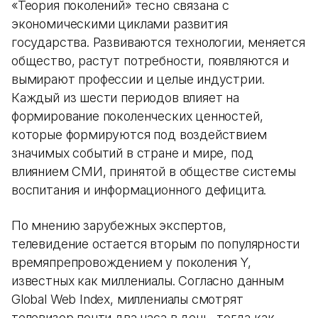
«Теория поколений» тесно связана с
экономическими циклами развития
государства. Развиваются технологии, меняется
общество, растут потребности, появляются и
вымирают профессии и целые индустрии.
Каждый из шести периодов влияет на
формирование поколенческих ценностей,
которые формируются под воздействием
значимых событий в стране и мире, под
влиянием СМИ, принятой в обществе системы
воспитания и информационного дефицита.
По мнению зарубежных экспертов,
телевидение остается вторым по популярности
времяпрепровождением у поколения Y,
известных как миллениалы. Согласно данным
Global Web Index, миллениалы смотрят
телевизор почти два часа в день, тогда как