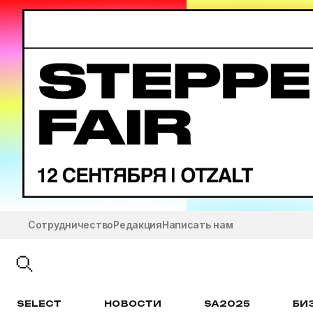
Сотрудничество
Редакция
Написать нам
SELECT
НОВОСТИ
SA2025
БИ