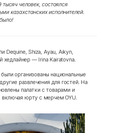
9 тысяч человек, состоялся
ьми казахстанских исполнителей.
было!
 Dequine, Shiza, Ayau, Aikyn,
й хедлайнер — Irina Kairatovna.
 были организованы национальные
 другие развлечения для гостей. На
новлены палатки с товарами и
, включая юрту с мерчем OYU.