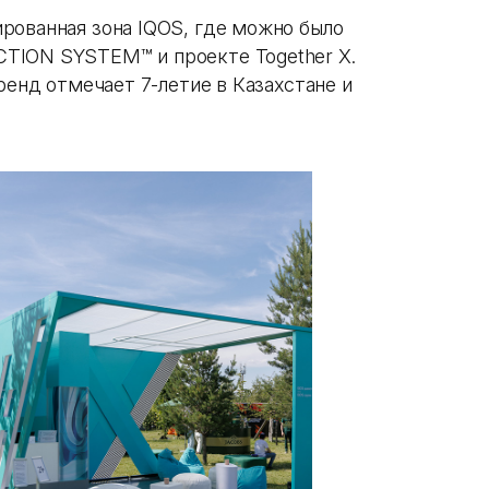
рованная зона IQOS, где можно было
TION SYSTEM™ и проекте Together X.
ренд отмечает 7-летие в Казахстане и