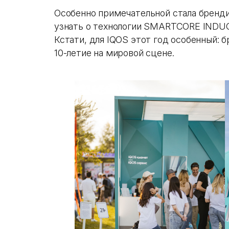
Особенно примечательной стала бренди
узнать о технологии SMARTCORE INDUC
Кстати, для IQOS этот год особенный: б
10-летие на мировой сцене.