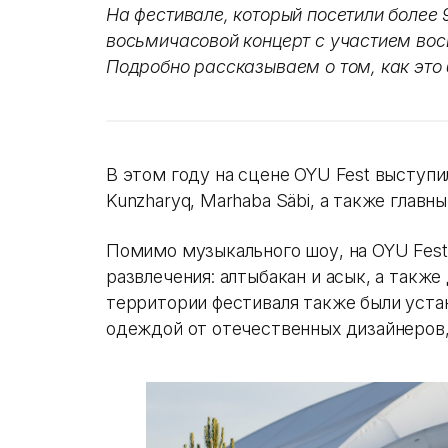
На фестивале, который посетили более 
восьмичасовой концерт с участием вос
Подробно рассказываем о том, как это 
В этом году на сцене OYU Fest выступили
Kunzharyq, Marhaba Säbi, а также главны
Помимо музыкального шоу, на OYU Fest
развлечения: алтыбакан и асык, а также
территории фестиваля также были уста
одеждой от отечественных дизайнеров