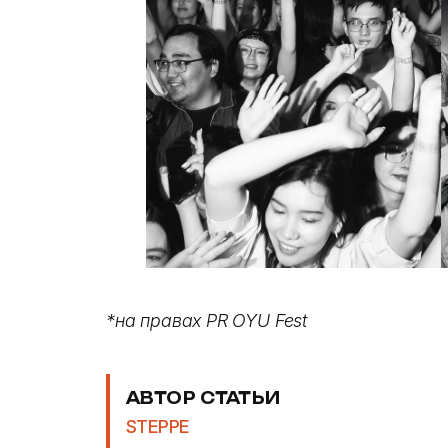
*на правах PR OYU Fest
АВТОР СТАТЬИ
STEPPE