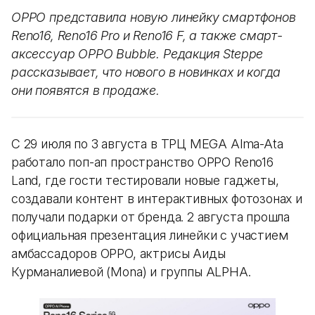
OPPO представила новую линейку смартфонов
Reno16, Reno16 Pro и Reno16 F, а также смарт-
аксессуар OPPO Bubble. Редакция Steppe
рассказывает, что нового в новинках и когда
они появятся в продаже.
С 29 июля по 3 августа в ТРЦ MEGA Alma-Ata
работало поп-ап пространство OPPO Reno16
Land, где гости тестировали новые гаджеты,
создавали контент в интерактивных фотозонах и
получали подарки от бренда. 2 августа прошла
официальная презентация линейки с участием
амбассадоров OPPO, актрисы Аиды
Курманалиевой (Mona) и группы ALPHA.