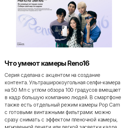
Что умеют камеры Reno16
Серия сделана с акцентом на создание
контента. Ультраширокоугольная селфи-камера
на 50 Мп с углом обзора 100 градусов вмещает
в кадр большую компанию людей. В смартфоне
также есть отдельный режим камеры Pop Cam
с готовыми винтажными фильтрами: можно
сразу снимать с эффектом пленочной камеры,
мгновенной печати или легкой засветки кадра.