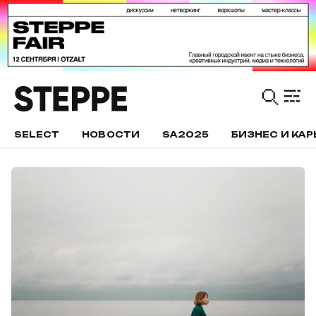
SELECT
НОВОСТИ
SA2025
БИЗНЕС И КАР