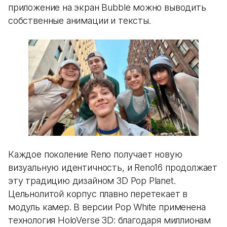
приложение на экран Bubble можно выводить
собственные анимации и тексты.
Каждое поколение Reno получает новую
визуальную идентичность, и Reno16 продолжает
эту традицию дизайном 3D Pop Planet.
Цельнолитой корпус плавно перетекает в
модуль камер. В версии Pop White применена
технология HoloVerse 3D: благодаря миллионам