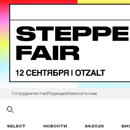
Сотрудничество
Редакция
Написать нам
SELECT
НОВОСТИ
SA2025
БИ