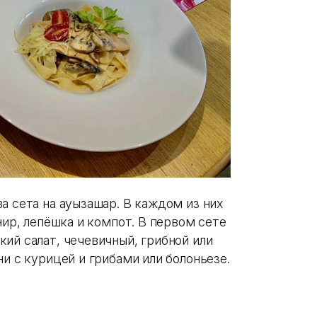
а сета на ауызашар. В каждом из них
нир, лепёшка и компот. В первом сете
ий салат, чечевичный, грибной или
ни с курицей и грибами или болоньезе.