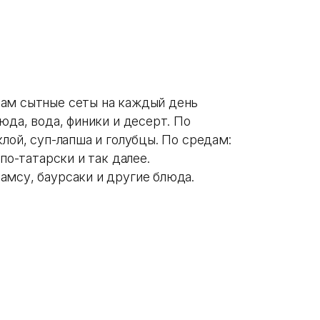
там сытные сеты на каждый день
юда, вода, финики и десерт. По
лой, суп-лапша и голубцы. По средам:
по-татарски и так далее.
амсу, баурсаки и другие блюда.