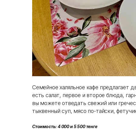
Семейное халяльное кафе предлагает дв
есть салат, первое и второе блюда, гар
вы можете отведать свежий или греческ
тыквенный суп, мясо по-тайски, фетучи
Стоимость: 4 000 и 5 500 тенге