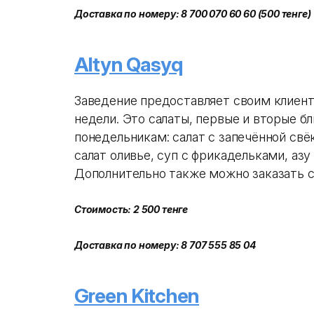
Доставка по номеру: 8 700 070 60 60 (500 тенге)
Altyn Qasyq
Заведение предоставляет своим клиен
недели. Это салаты, первые и вторые бл
понедельникам: салат с запечённой свёк
салат оливье, суп с фрикадельками, азу 
Дополнительно также можно заказать с
Стоимость: 2 500 тенге
Доставка по номеру: 8 707 555 85 04
Green Kitchen