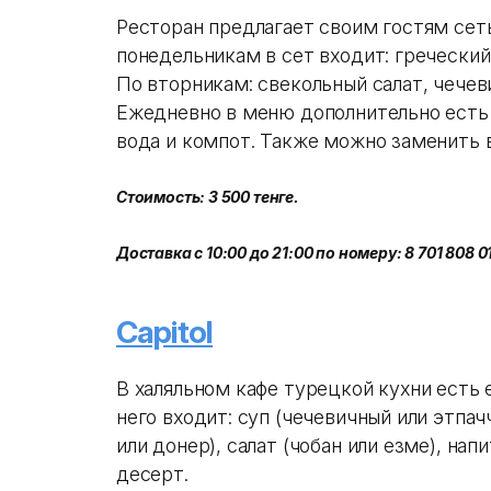
Ресторан предлагает своим гостям сет
понедельникам в сет входит: греческий 
По вторникам: свекольный салат, чечев
Ежедневно в меню дополнительно есть с
вода и компот. Также можно заменить в
Стоимость: 3 500 тенге.
Доставка с 10:00 до 21:00 по номеру: 8 701 808 01 1
Capitol
В халяльном кафе турецкой кухни есть 
него входит: суп (чечевичный или этпачч
или донер), салат (чобан или езме), нап
десерт.