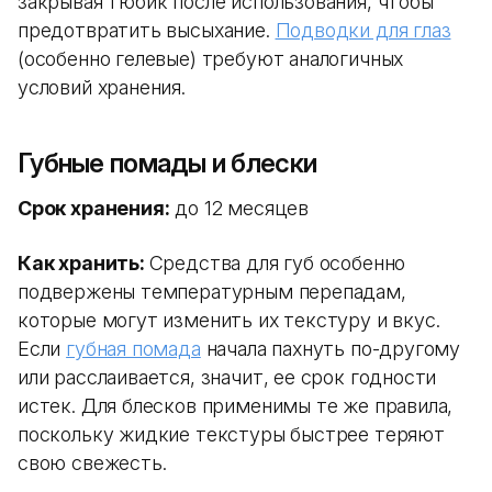
закрывая тюбик после использования, чтобы
предотвратить высыхание.
Подводки для глаз
(особенно гелевые) требуют аналогичных
условий хранения.
Губные помады и блески
Срок хранения:
до 12 месяцев
Как хранить:
Средства для губ особенно
подвержены температурным перепадам,
которые могут изменить их текстуру и вкус.
Если
губная помада
начала пахнуть по-другому
или расслаивается, значит, ее срок годности
истек. Для блесков применимы те же правила,
поскольку жидкие текстуры быстрее теряют
свою свежесть.