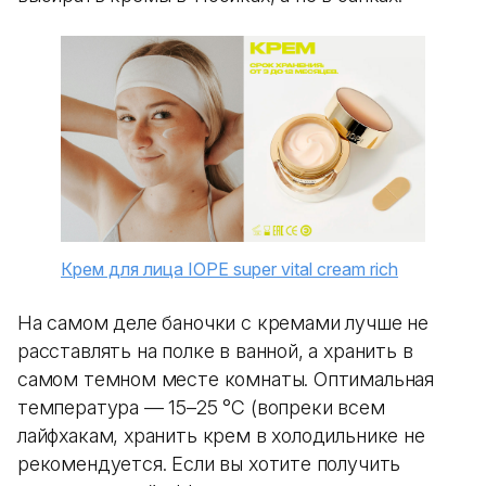
Крем для лица IOPE super vital cream rich
На самом деле баночки с кремами лучше не
расставлять на полке в ванной, а хранить в
самом темном месте комнаты. Оптимальная
температура — 15–25 °С (вопреки всем
лайфхакам, хранить крем в холодильнике не
рекомендуется. Если вы хотите получить