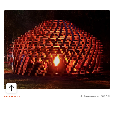
4 Августа, 2026
WORLD
Как современная юрта стала частью