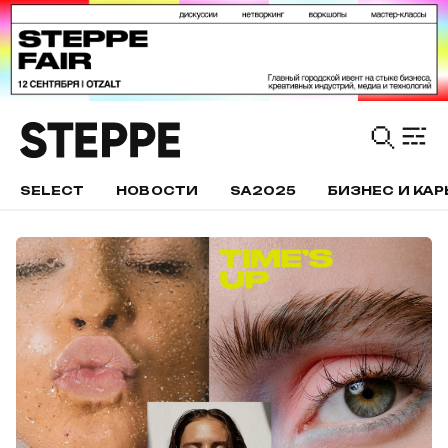
SELECT
НОВОСТИ
SA2025
БИЗНЕС И КАР