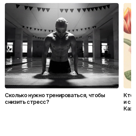
Сколько нужно тренироваться, чтобы
Кто 
снизить стресс?
и ск
Каза