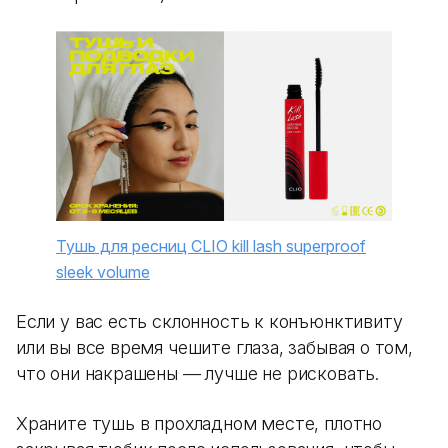
Тушь для ресниц CLIO kill lash superproof
sleek volume
Если у вас есть склонность к конъюнктивиту
или вы все время чешите глаза, забывая о том,
что они накрашены — лучше не рисковать.
Храните тушь в прохладном месте, плотно