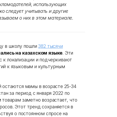
кламодателей, использующих
о следует учитывать и другие
зываем о них в этом материале.
ду в школу пошли
382 тысячи
ались на казахском языке
. Эти
с к локализации и подчеркивают
гий к языковым и культурным
й остаются мамы в возрасте 25-34
тан за период с января 2022 по
 товарам заметно возрастает, что
осов. Этот тренд сохраняется в
ьствуя о постоянном спросе на