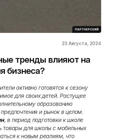
ПАРТНЕРСКИЙ
23 Августа, 2024
нные тренды влияют на
ля бизнеса?
ители активно готовятся к сезону
димое для своих детей. Растущее
полнительному образованию
 предпочтения и рынок в целом.
ан
, в период подготовки к школе
ь товары для школы с мобильных
аться к новым реалиям, что