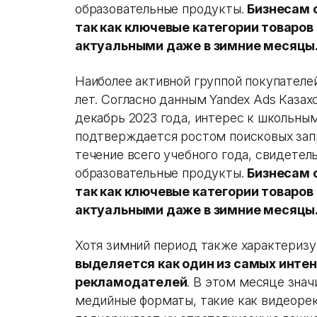
образовательные продукты.
Бизнесам 
так как ключевые категории товаро
актуальными даже в зимние месяцы
Наиболее активной группой покупателе
лет. Согласно данным Yandex Ads Казахс
декабрь 2023 года, интерес к школьным
подтверждается ростом поисковых запр
течение всего учебного года, свидетел
образовательные продукты.
Бизнесам 
так как ключевые категории товаро
актуальными даже в зимние месяцы
Хотя зимний период также характериз
выделяется как один из самых инте
рекламодателей
. В этом месяце зна
медийные форматы, такие как видеорек