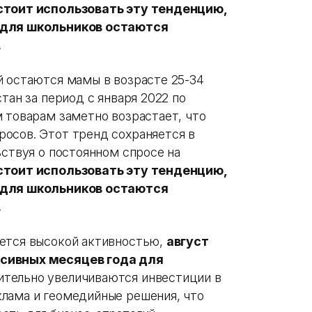
стоит использовать эту тенденцию,
в для школьников остаются
.
й остаются мамы в возрасте 25-34
тан за период с января 2022 по
 товарам заметно возрастает, что
осов. Этот тренд сохраняется в
ьствуя о постоянном спросе на
стоит использовать эту тенденцию,
в для школьников остаются
.
уется высокой активностью,
август
нсивных месяцев года для
чительно увеличиваются инвестиции в
лама и геомедийные решения, что