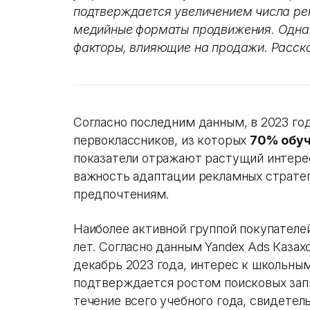
подтверждается увеличением числа ре
медийные форматы продвижения. Однак
факторы, влияющие на продажи. Расска
Согласно последним данным, в 2023 го
первоклассников, из которых
70% обуч
показатели отражают растущий интере
важность адаптации рекламных страте
предпочтениям.
Наиболее активной группой покупателе
лет. Согласно данным Yandex Ads Казахс
декабрь 2023 года, интерес к школьным
подтверждается ростом поисковых запр
течение всего учебного года, свидетел