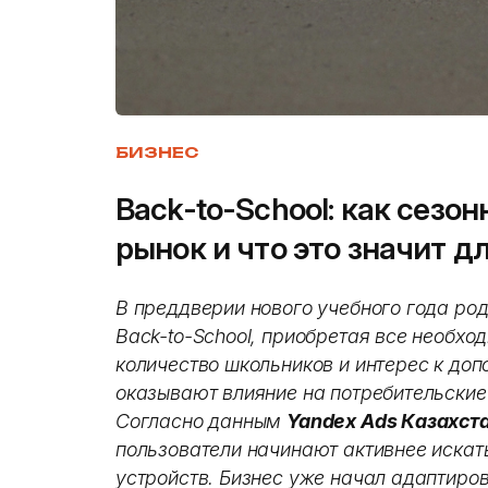
БИЗНЕС
Back-to-School: как сезо
рынок и что это значит д
В преддверии нового учебного года род
Back-to-School, приобретая все необхо
количество школьников и интерес к до
оказывают влияние на потребительские
Согласно данным
Yandex Ads Казахст
пользователи начинают активнее искат
устройств. Бизнес уже начал адаптиров