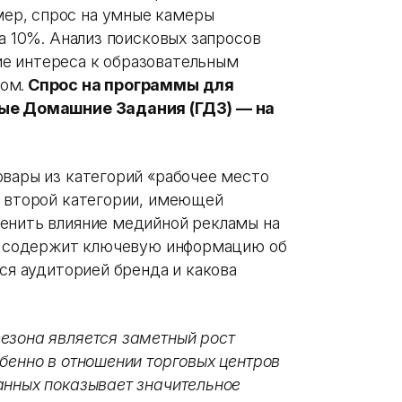
ер, спрос на умные камеры
на 10%. Анализ поисковых запросов
е интереса к образовательным
ом.
Спрос на программы для
вые Домашние Задания (ГДЗ) — на
овары из категорий «рабочее место
я второй категории, имеющей
енить влияние медийной рекламы на
содержит ключевую информацию об
тся аудиторией бренда и какова
езона является заметный рост
бенно в отношении торговых центров
анных показывает значительное