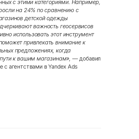
анных с этими категориями. Например,
ыросли на 24% по сравнению с
агазинов детской одежды
одчеркивают важность геосервисов
вно использовать этот инструмент
поможет привлекать внимание к
льных предложениях, когда
 пути к вашим магазинам»,
— добавил
 с агентствами в Yandex Ads