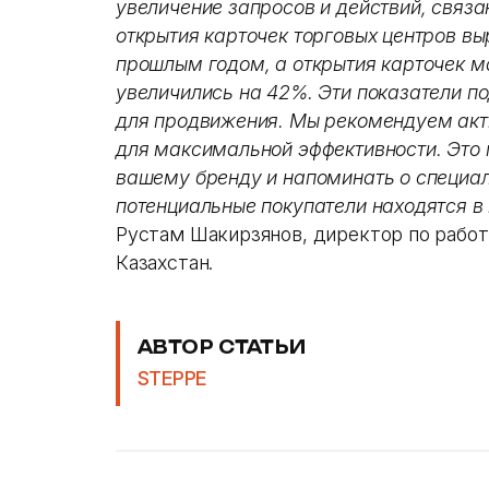
увеличение запросов и действий, связ
открытия карточек торговых центров в
прошлым годом, а открытия карточек м
увеличились на 42%. Эти показатели п
для продвижения. Мы рекомендуем акти
для максимальной эффективности. Это 
вашему бренду и напоминать о специа
потенциальные покупатели находятся в
Рустам Шакирзянов, директор по работе
Казахстан.
АВТОР СТАТЬИ
STEPPE