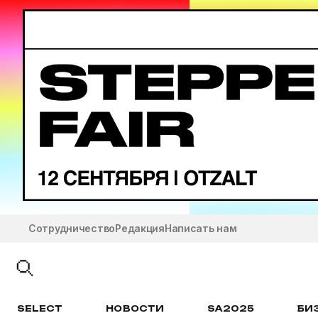
Сотрудничество
Редакция
Написать нам
SELECT
НОВОСТИ
SA2025
БИ