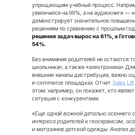
упрощающим учебный процесс. Наприм
увеличился на 99%, а на аудиокниги — 
демонстрирует значительное повышени
решениям по сравнению с прошлым год
решения задач вырос на 61%, а Гото
54%.
Без внимания родителей не остаются т
школьника», а также «электроника» Дл
внешние каналы дистрибуции, важно оц
e-commerce площадках. Отчет
Sales Lift
этом: например, он покажет, кто являе
ситуация с конкурентами.
«Еще одной важной деталью осеннего с
интереса родителей к геосервисам, осо
и магазинов детской одежды. Анализ д