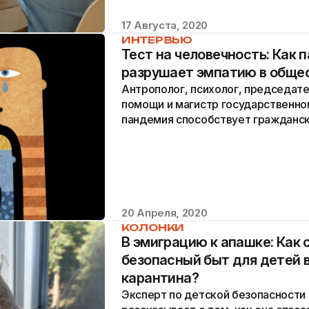
17 Августа, 2020
ИНТЕРВЬЮ
Тест на человечность: Как 
разрушает эмпатию в обще
Антрополог, психолог, председат
помощи и магистр государственног
пандемия способствует гражданск
20 Апреля, 2020
КОЛОНКИ
В эмиграцию к апашке: Как 
безопасный быт для детей 
карантина?
Эксперт по детской безопасности