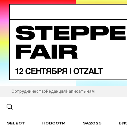
Сотрудничество
Редакция
Написать нам
SELECT
НОВОСТИ
SA2025
БИ