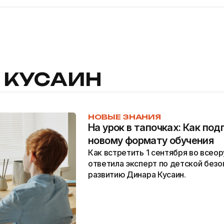
 КУСАИН
НОВЫЕ ЗНАНИЯ
На урок в тапочках: Как под
новому формату обучения
Как встретить 1 сентября во всео
ответила эксперт по детской без
развитию Динара Кусаин.