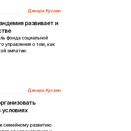
Динара Кусаин
пандемия развивает и
стве
ель фонда социальной
о управления о том, как
ой эмпатии.
Динара Кусаин
организовать
в условиях
 и семейному развитию