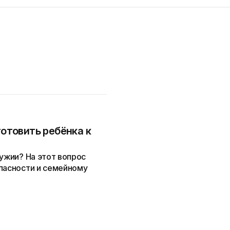
готовить ребёнка к
ружии? На этот вопрос
опасности и семейному