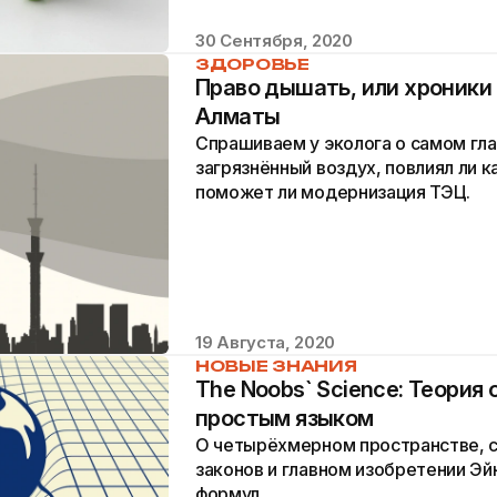
30 Сентября, 2020
ЗДОРОВЬЕ
Право дышать, или хроники
Алматы
Спрашиваем у эколога о самом гл
загрязнённый воздух, повлиял ли к
поможет ли модернизация ТЭЦ.
19 Августа, 2020
НОВЫЕ ЗНАНИЯ
The Noobs` Science: Теория
простым языком
О четырёхмерном пространстве, 
законов и главном изобретении Э
формул.