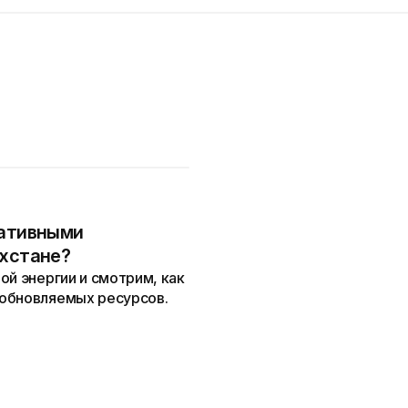
нативными
ахстане?
ой энергии и смотрим, как
зобновляемых ресурсов.