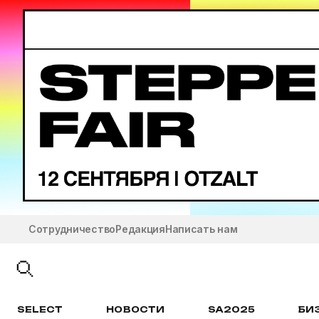
Сотрудничество
Редакция
Написать нам
SELECT
НОВОСТИ
SA2025
БИ