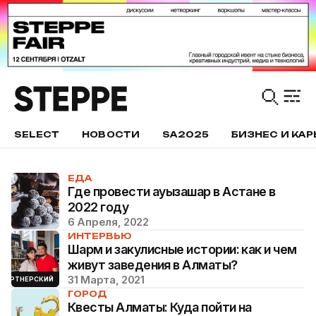
SELECT
НОВОСТИ
SA2025
БИЗНЕС И КАР
ЕДА
Где провести ауызашар в Астане в
2022 году
6 Апреля, 2022
ИНТЕРВЬЮ
Шарм и закулисные истории: как и чем
живут заведения в Алматы?
31 Марта, 2021
ПАРТНЕРСКИЙ
ГОРОД
Квесты Алматы: Куда пойти на